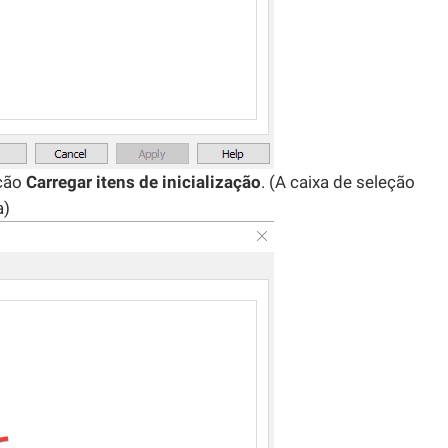
eção
Carregar itens de inicialização
. (A caixa de seleção
a)