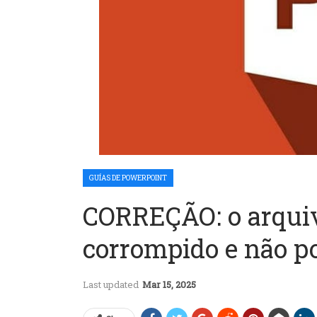
GUÍAS DE POWERPOINT
CORREÇÃO: o arquiv
corrompido e não po
Last updated
Mar 15, 2025