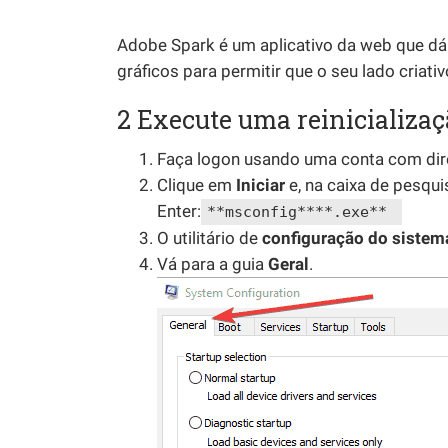
Adobe Spark é um aplicativo da web que dá
gráficos para permitir que o seu lado criat
2 Execute uma reinicializa
Faça logon usando uma conta com dire
Clique em
Iniciar
e, na caixa de pesqui
Enter:
**msconfig****.exe**
O utilitário de
configuração do sistem
Vá para a guia
Geral
.