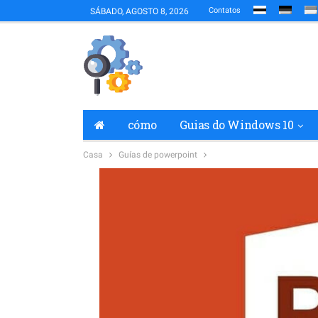
Contatos
SÁBADO, AGOSTO 8, 2026
cómo
Guias do Windows 10
Casa
Guías de powerpoint