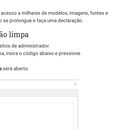
 acesso a milhares de modelos, imagens, fontes e
ivo se prolongue e faça uma declaração.
ção limpa
itos de administrador.
sa, insira o código abaixo e pressione
a
será aberto.