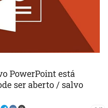
o PowerPoint está
de ser aberto / salvo