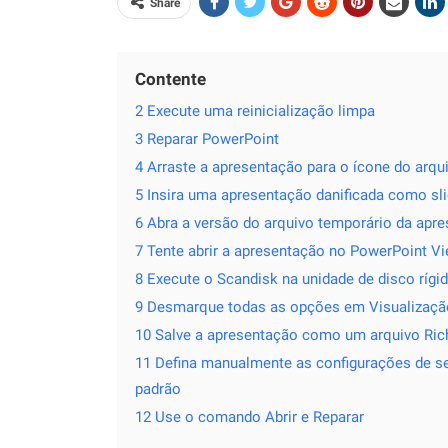
Share
Contente
2 Execute uma reinicialização limpa
3 Reparar PowerPoint
4 Arraste a apresentação para o ícone do arq
5 Insira uma apresentação danificada como s
6 Abra a versão do arquivo temporário da apr
7 Tente abrir a apresentação no PowerPoint V
8 Execute o Scandisk na unidade de disco rígi
9 Desmarque todas as opções em Visualizaçã
10 Salve a apresentação como um arquivo Rich
11 Defina manualmente as configurações de s
padrão
12 Use o comando Abrir e Reparar