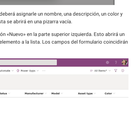
deberá asignarle un nombre, una descripción, un color y
sta se abrirá en una pizarra vacía.
ón «Nuevo» en la parte superior izquierda. Esto abrirá un
elemento a la lista. Los campos del formulario coincidirán