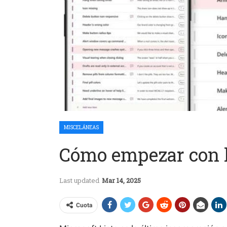
MISCELÁNEAS
Cómo empezar con la
Last updated
Mar 14, 2025
Cuota