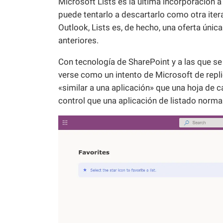
Microsoft Lists es la última incorporación a
puede tentarlo a descartarlo como otra iter
Outlook, Lists es, de hecho, una oferta únic
anteriores.
Con tecnología de SharePoint y a las que se 
verse como un intento de Microsoft de repl
«similar a una aplicación» que una hoja de 
control que una aplicación de listado norm