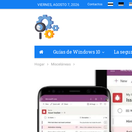
Contactos
VIERNES, AGOSTO 7, 2026
Guías de Windows 10
La segu
Hogar
Misceláneas