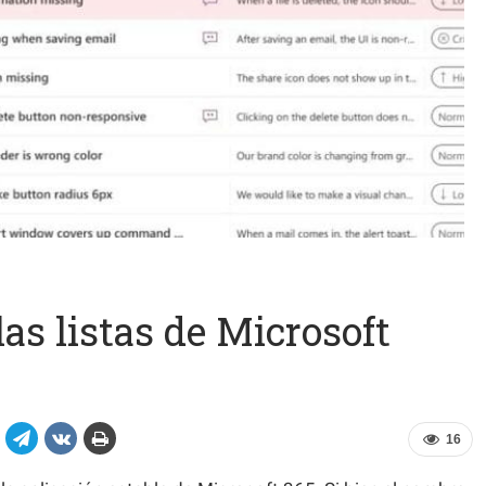
s listas de Microsoft
16