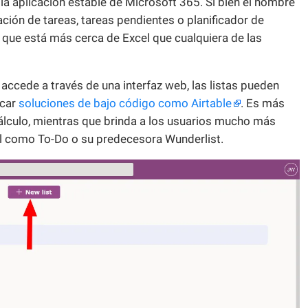
 la aplicación estable de Microsoft 365. Si bien el nombre
ación de tareas, tareas pendientes o planificador de
a que está más cerca de Excel que cualquiera de las
accede a través de una interfaz web, las listas pueden
icar
soluciones de bajo código como Airtable
. Es más
cálculo, mientras que brinda a los usuarios mucho más
al como To-Do o su predecesora Wunderlist.