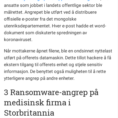
ansatte som jobbet i landets offentlige sektor ble
målrettet. Angrepet ble utført ved å distribuere
offisielle e-poster fra det mongolske
utenriksdepartementet. Hver e-post hadde et word-
dokument som diskuterte spredningen av
koronaviruset.
Når mottakerne åpnet filene, ble en ondsinnet nyttelast
utført på offerets datamaskin. Dette tillot hackere å få
ekstern tilgang til offerets enhet og stjele sensitiv
informasjon. De benyttet også muligheten til å rette
ytterligere angrep på andre enheter.
3 Ransomware-angrep på
medisinsk firma i
Storbritannia