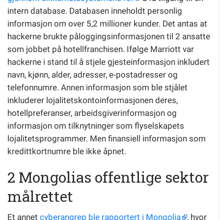
intern database. Databasen inneholdt personlig
informasjon om over 5,2 millioner kunder. Det antas at
hackerne brukte påloggingsinformasjonen til 2 ansatte
som jobbet på hotellfranchisen. Ifølge Marriott var
hackerne i stand til å stjele gjesteinformasjon inkludert
navn, kjønn, alder, adresser, e-postadresser og
telefonnumre. Annen informasjon som ble stjålet
inkluderer lojalitetskontoinformasjonen deres,
hotellpreferanser, arbeidsgiverinformasjon og
informasjon om tilknytninger som flyselskapets
lojalitetsprogrammer. Men finansiell informasjon som
kredittkortnumre ble ikke åpnet.
2 Mongolias offentlige sektor
målrettet
Et annet
cyberangrep ble rapportert i Mongolia
, hvor