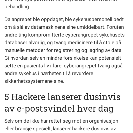
behandling.
Da angrepet ble oppdaget, ble sykehuspersonell bedt
om å slå av datamaskinene sine umiddelbart. Foruten
andre ting kompromitterte cyberangrepet sykehusets
databaser alvorlig, og tvang medisinere til å stole på
manuelle metoder for registrering og lagring av data.
Gi hvordan selv en mindre forsinkelse kan potensielt
sette en pasients liv i fare; cyberangrepet tvang også
andre sykehus i nærheten til å revurdere
sikkerhetssystemene sine.
5 Hackere lanserer dusinvis
av e-postsvindel hver dag
Selv om de ikke har rettet seg mot én organisasjon
eller bransje spesielt, lanserer hackere dusinvis av