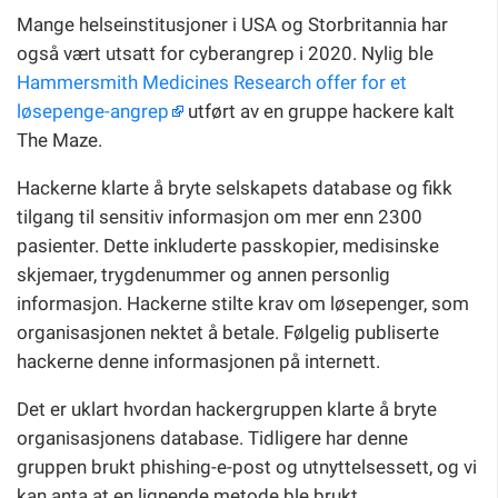
Mange helseinstitusjoner i USA og Storbritannia har
også vært utsatt for cyberangrep i 2020. Nylig ble
Hammersmith Medicines Research offer for et
løsepenge-angrep
utført av en gruppe hackere kalt
The Maze.
Hackerne klarte å bryte selskapets database og fikk
tilgang til sensitiv informasjon om mer enn 2300
pasienter. Dette inkluderte passkopier, medisinske
skjemaer, trygdenummer og annen personlig
informasjon. Hackerne stilte krav om løsepenger, som
organisasjonen nektet å betale. Følgelig publiserte
hackerne denne informasjonen på internett.
Det er uklart hvordan hackergruppen klarte å bryte
organisasjonens database. Tidligere har denne
gruppen brukt phishing-e-post og utnyttelsessett, og vi
kan anta at en lignende metode ble brukt.