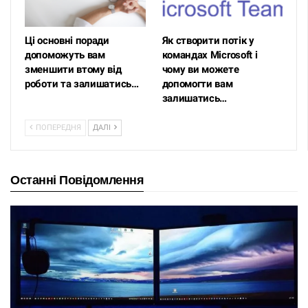
Ці основні поради
Як створити потік у
допоможуть вам
командах Microsoft і
зменшити втому від
чому ви можете
роботи та залишатись…
допомогти вам
залишатись…
ПОПЕРЕДНЯ
ДАЛІ
Останні Повідомлення