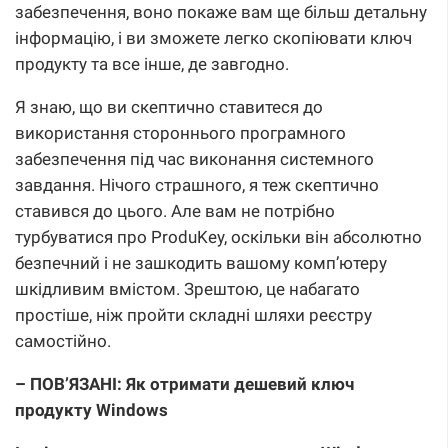
забезпечення, воно покаже вам ще більш детальну
інформацію, і ви зможете легко скопіювати ключ
продукту та все інше, де завгодно.
Я знаю, що ви скептично ставитеся до
використання стороннього програмного
забезпечення під час виконання системного
завдання. Нічого страшного, я теж скептично
ставився до цього. Але вам не потрібно
турбуватися про ProduKey, оскільки він абсолютно
безпечний і не зашкодить вашому комп’ютеру
шкідливим вмістом. Зрештою, це набагато
простіше, ніж пройти складні шляхи реєстру
самостійно.
– ПОВ’ЯЗАНІ: Як отримати дешевий ключ
продукту Windows