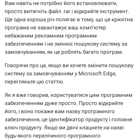
Вам навіть не потрібно його встановлювати,
просто витягніть файл .rar і відкрийте інструмент.
Ще одна хороша річ полягає в тому, що ця крихітна
програма не завантажує ваш комп’ютер
небажаним рекламним програмним
забезпеченням і не змінює пошукову систему за
замовчуванням, як це роблять багато програм.
Говорячи про це, якщо ви хочете змінити пошукову
систему за замовчуванням у Microsoft Edge,
перегляньте цю статтю.
Як я вже говорив, користуватися цим програмним
забезпеченням дуже просто. Просто відкрийте
його, і воно покаже вам назву програмного
забезпечення, це ідентифікатор продукту і головне
ключ продукту. Якщо ви двічі клацнете на назві
будь-якого переліченого програмного