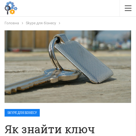
Головна
Skype для бізнесу
SKYPE ДЛЯ БІЗНЕСУ
Як знайти ключ