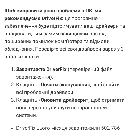
Щоб виправити різні проблеми з ПК, ми
рекомендуємо DriverFix:
це програмне
забезпечення буде підтримувати ваші драйвери та
працювати, тим самим
захищаючи
вас від
поширених помилок комп’ютера та відмови
обладнання. Перевірте всі свої драйвери зараз у 3
простих кроки:
Завантажте DriverFix
(перевірений файл
завантаження).
Клацніть «
Почати сканування»,
щоб знайти
всі проблемні драйвери.
Клацніть «
Оновити драйвери»,
щоб отримати
нові версії та уникнути несправностей
системи.
DriverFix цього місяця завантажили 502 786