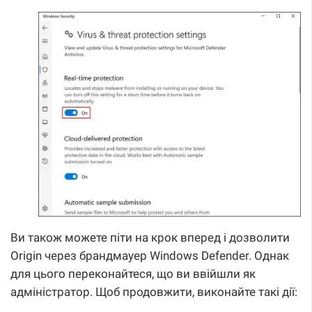
Ви також можете піти на крок вперед і дозволити
Origin через брандмауер Windows Defender. Однак
для цього переконайтеся, що ви ввійшли як
адміністратор. Щоб продовжити, виконайте такі дії: