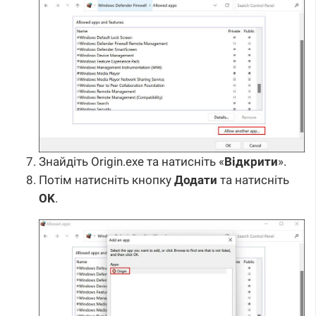
Знайдіть Origin.exe та натисніть «
Відкрити
».
Потім натисніть кнопку
Додати
та натисніть
OK
.