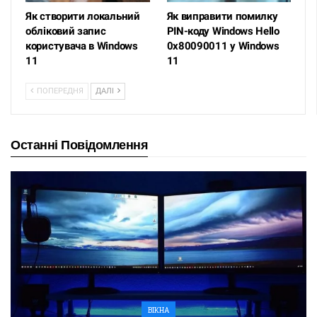
Як створити локальний
Як виправити помилку
обліковий запис
PIN-коду Windows Hello
користувача в Windows
0x80090011 у Windows
11
11
ПОПЕРЕДНЯ
ДАЛІ
Останні Повідомлення
ВІКНА