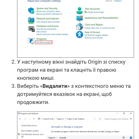
У наступному вікні знайдіть Origin зі списку
програм на екрані та клацніть її правою
кнопкою миші.
Виберіть «
Видалити
» з контекстного меню та
дотримуйтеся вказівок на екрані, щоб
продовжити.