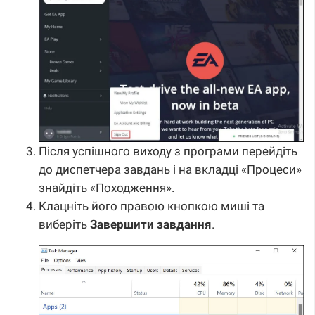
Після успішного виходу з програми перейдіть
до диспетчера завдань і на вкладці «Процеси»
знайдіть «Походження».
Клацніть його правою кнопкою миші та
виберіть
Завершити завдання
.