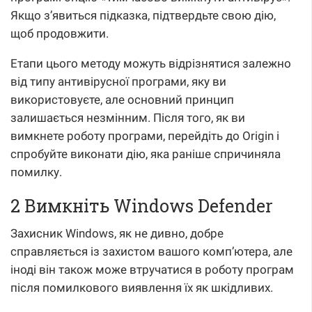
Якщо з’явиться підказка, підтвердьте свою дію,
щоб продовжити.
Етапи цього методу можуть відрізнятися залежно
від типу антивірусної програми, яку ви
використовуєте, але основний принцип
залишається незмінним. Після того, як ви
вимкнете роботу програми, перейдіть до Origin і
спробуйте виконати дію, яка раніше спричиняла
помилку.
2 Вимкніть Windows Defender
Захисник Windows, як не дивно, добре
справляється із захистом вашого комп’ютера, але
іноді він також може втручатися в роботу програм
після помилкового виявлення їх як шкідливих.