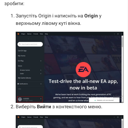
зробити:
Запустіть Origin і натисніть на
Origin
у
верхньому лівому куті вікна.
Виберіть
Вийти
з контекстного меню.