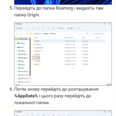
Перейдіть до папки Roaming і видаліть там
папку Origin.
Потім знову перейдіть до розташування
%AppData%
і цього разу перейдіть до
локальної папки.