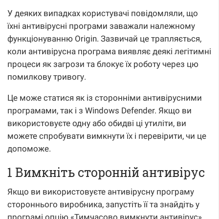
У деяких випадках користувачі повідомляли, що
їхні антивірусні програми заважали належному
функціонуванню Origin. Зазвичай це трапляється,
коли антивірусна програма виявляє деякі легітимні
процеси як загрози та блокує їх роботу через цю
помилкову тривогу.
Це може статися як із сторонніми антивірусними
програмами, так і з Windows Defender. Якщо ви
використовуєте одну або обидві ці утиліти, ви
можете спробувати вимкнути їх і перевірити, чи це
допоможе.
1 Вимкніть сторонній антивірус
Якщо ви використовуєте антивірусну програму
стороннього виробника, запустіть її та знайдіть у
програмі опцію «Тимчасово вимкнути антивірус».