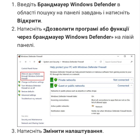
Введіть
Брандмауер Windows Defender
в
області пошуку на панелі завдань і натисніть
Відкрити
.
Натисніть
«Дозволити програмі або функції
через брандмауер Windows Defender»
на лівій
панелі.
Натисніть
Змінити налаштування
.