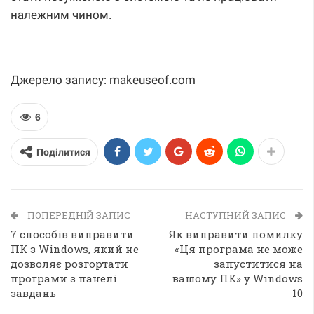
належним чином.
Джерело запису: makeuseof.com
6
Поділитися
ПОПЕРЕДНІЙ ЗАПИС
НАСТУПНИЙ ЗАПИС
7 способів виправити
Як виправити помилку
ПК з Windows, який не
«Ця програма не може
дозволяє розгортати
запуститися на
програми з панелі
вашому ПК» у Windows
завдань
10