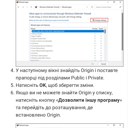
У наступному вікні знайдіть Origin і поставте
прапорці під розділами Public і Private.
Натисніть
OK
, щоб зберегти зміни.
Якщо ви не можете знайти Origin у списку,
натисніть кнопку «
Дозволити іншу програму
»
та перейдіть до розташування, де
встановлено Origin.