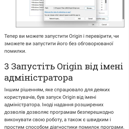
Тепер ви можете запустити Origin і перевірити, чи
зможете ви запустити його без обговорюваної
помилки.
3 Запустіть Origin від імені
адміністратора
Іншим рішенням, яке спрацювало для деяких
користувачів, був запуск Origin від імені
адміністратора. Іноді надання розширених
дозволів дозволяє програмам безперешкодно
виконувати свою роботу, а також є швидким і
простим способом діагностики помилок програми.