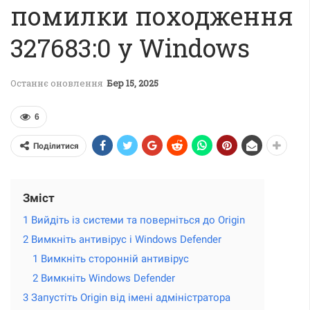
помилки походження
327683:0 у Windows
Останнє оновлення
Бер 15, 2025
6
Поділитися
Зміст
1 Вийдіть із системи та поверніться до Origin
2 Вимкніть антивірус і Windows Defender
1 Вимкніть сторонній антивірус
2 Вимкніть Windows Defender
3 Запустіть Origin від імені адміністратора