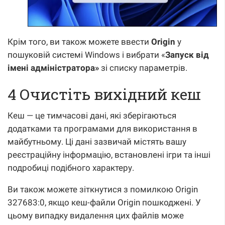
Крім того, ви також можете ввести
Origin
у
пошуковій системі Windows і вибрати «
Запуск від
імені адміністратора»
зі списку параметрів.
4 Очистіть вихідний кеш
Кеш — це тимчасові дані, які зберігаються
додатками та програмами для використання в
майбутньому. Ці дані зазвичай містять вашу
реєстраційну інформацію, встановлені ігри та інші
подробиці подібного характеру.
Ви також можете зіткнутися з помилкою Origin
327683:0, якщо кеш-файли Origin пошкоджені. У
цьому випадку видалення цих файлів може