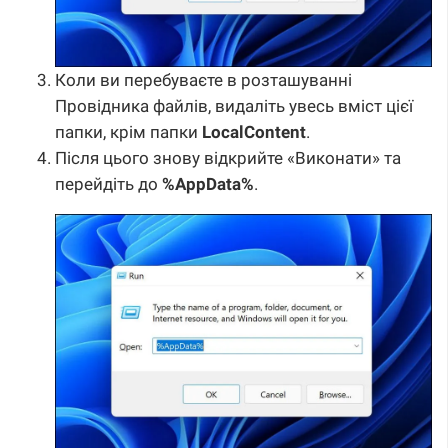
Коли ви перебуваєте в розташуванні
Провідника файлів, видаліть увесь вміст цієї
папки, крім папки
LocalContent
.
Після цього знову відкрийте «Виконати» та
перейдіть до
%AppData%
.