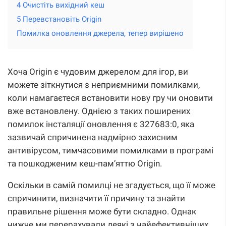
4 Очистіть вихідний кеш
5 Перевстановіть Origin
Помилка оновлення джерела, тепер вирішено
Хоча Origin є чудовим джерелом для ігор, ви
можете зіткнутися з неприємними помилками,
коли намагаєтеся встановити нову гру чи оновити
вже встановлену. Однією з таких поширених
помилок інсталяції оновлення є 327683:0, яка
зазвичай спричинена надмірно захисним
антивірусом, тимчасовими помилками в програмі
та пошкодженим кеш-пам’яттю Origin.
Оскільки в самій помилці не згадується, що її може
спричинити, визначити її причину та знайти
правильне рішення може бути складно. Однак
нижче ми перерахували деякі з найефективніших