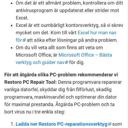
Om det är ett allmänt problem, kontrollera om ditt
antivirusprogram är uppdaterat eller strider mot
Excel.
Excel är ett oumbärligt kontorsverktyg, så vi skrev
mycket om det. Kom till vårt
Excel hur man nav
för
att söka efter lösningar på andra problem.
Om du vill veta allt som finns att veta om
Microsoft Office, är
Microsoft Office – Bästa
verktyg och guider nav
för dig.
För att åtgärda olika PC-problem rekommenderar vi
Restoro PC Repair Tool:
Denna programvara reparerar
vanliga datorfel, skyddar dig från filförlust, skadlig
programvara, maskinvarufel och optimerar din dator
för maximal prestanda. Åtgärda PC-problem och ta
bort virus nu i tre enkla steg:
Ladda ner Restoro PC-reparationsverktyg
som