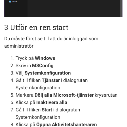
3 Utför en ren start
Du måste först se till att du är inloggad som
administratör:
Tryck på
Windows
Skriv in
MSConfig
Välj
Systemkonfiguration
Gå till fliken
Tjänster
i dialogrutan
Systemkonfiguration
Markera
Dölj alla Microsoft-tjänster
kryssrutan
Klicka på
Inaktivera alla
Gå till fliken
Start
i dialogrutan
Systemkonfiguration
Klicka på
Öppna Aktivitetshanteraren