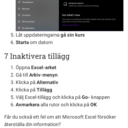
Låt uppdateringarna
gå sin kurs
Starta
om datorn
7 Inaktivera tillägg
Öppna
Excel-arket
Gå till
Arkiv-menyn
Klicka på
Alternativ
Klicka på
Tillägg
Välj Excel-tillägg och klicka på
Go-
knappen
Avmarkera
alla rutor och klicka på
OK
Får du också ett fel om att Microsoft Excel försöker
återställa din information?