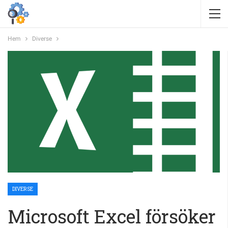
Hem
Diverse
DIVERSE
Microsoft Excel försöker