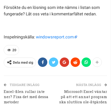
Försökte du en lösning som inte nämns i listan som
fungerade? Låt oss veta i kommentarfältet nedan.
Inspelningskälla:
windowsreport.com
20
Dela med sig
TIDIGARE INLÄGG
NÄSTA INLÄGG
Excel-filen rullar inte
Microsoft Excel väntar
ner? Fixa det med dessa
på att ett annat program
metoder
ska slutföra ole-åtgärden