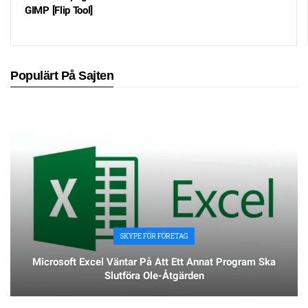
GIMP [Flip Tool]
Populärt På Sajten
SKYPE FÖR FÖRETAG
Microsoft Excel Väntar På Att Ett Annat Program Ska
Slutföra Ole-Åtgärden