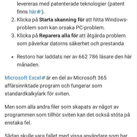
levereras med patenterade teknologier (patent
finns
här
).
Klicka på
Starta skanning för
att hitta Windows-
problem som kan orsaka PC-problem.
Klicka på
Reparera alla för
att åtgärda problem
som påverkar datorns säkerhet och prestanda
Restoro har laddats ner av 662 786 läsare den här
månaden.
Microsoft Excel
är en del av Microsoft 365
affärsinriktade program och fungerar som
standardkalkylark för sviten.
Men som alla andra filer som skapats av något av
programmen som tillhör sviten kan det också stöta på
enstaka fel.
Sådan skulle vara fallet med vissa användare som har