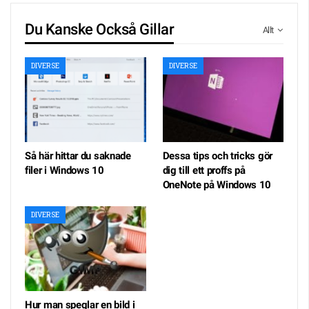
Du Kanske Också Gillar
Allt
DIVERSE
DIVERSE
Så här hittar du saknade
Dessa tips och tricks gör
filer i Windows 10
dig till ett proffs på
OneNote på Windows 10
DIVERSE
Hur man speglar en bild i