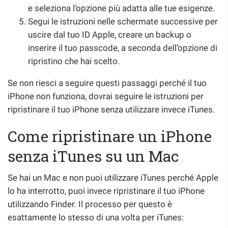
e seleziona l’opzione più adatta alle tue esigenze.
Segui le istruzioni nelle schermate successive per
uscire dal tuo ID Apple, creare un backup o
inserire il tuo passcode, a seconda dell’opzione di
ripristino che hai scelto.
Se non riesci a seguire questi passaggi perché il tuo
iPhone non funziona, dovrai seguire le istruzioni per
ripristinare il tuo iPhone senza utilizzare invece iTunes.
Come ripristinare un iPhone
senza iTunes su un Mac
Se hai un Mac e non puoi utilizzare iTunes perché Apple
lo ha interrotto, puoi invece ripristinare il tuo iPhone
utilizzando Finder. Il processo per questo è
esattamente lo stesso di una volta per iTunes: