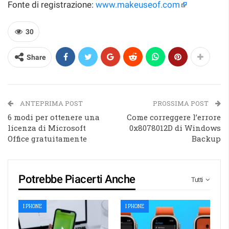
Fonte di registrazione:
www.makeuseof.com
30
Share
ANTEPRIMA POST
PROSSIMA POST
6 modi per ottenere una
Come correggere l’errore
licenza di Microsoft
0x8078012D di Windows
Office gratuitamente
Backup
Potrebbe Piacerti Anche
Tutti
I PHONE
I PHONE