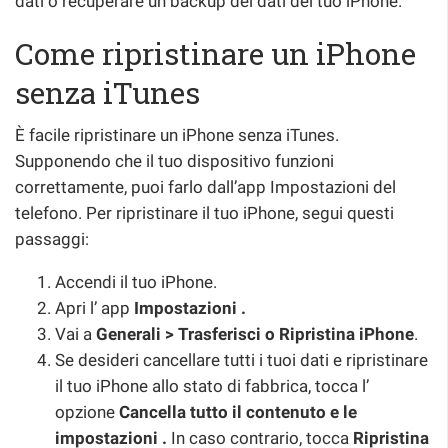
dati o recuperare un backup dei dati del tuo iPhone.
Come ripristinare un iPhone
senza iTunes
È facile ripristinare un iPhone senza iTunes.
Supponendo che il tuo dispositivo funzioni
correttamente, puoi farlo dall’app Impostazioni del
telefono. Per ripristinare il tuo iPhone, segui questi
passaggi:
Accendi il tuo iPhone.
Apri l’ app
Impostazioni .
Vai a
Generali > Trasferisci o Ripristina iPhone
.
Se desideri cancellare tutti i tuoi dati e ripristinare
il tuo iPhone allo stato di fabbrica, tocca l’
opzione
Cancella tutto il contenuto e le
impostazioni .
In caso contrario, tocca
Ripristina