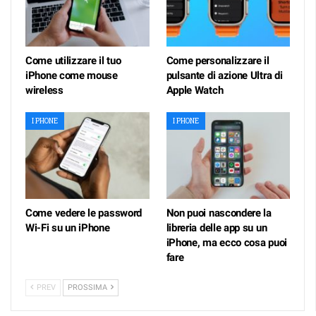
Come utilizzare il tuo
Come personalizzare il
iPhone come mouse
pulsante di azione Ultra di
wireless
Apple Watch
I PHONE
I PHONE
Come vedere le password
Non puoi nascondere la
Wi-Fi su un iPhone
libreria delle app su un
iPhone, ma ecco cosa puoi
fare
PREV
PROSSIMA