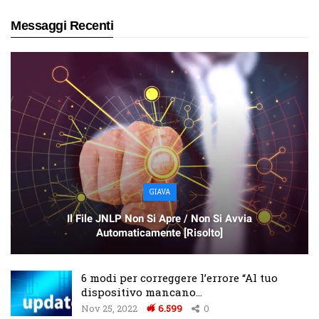
Messaggi Recenti
GIAVA
Il File JNLP Non Si Apre / Non Si Avvia
Automaticamente [Risolto]
6 modi per correggere l’errore “Al tuo
dispositivo mancano…
Nov 25, 2022
6.599
0