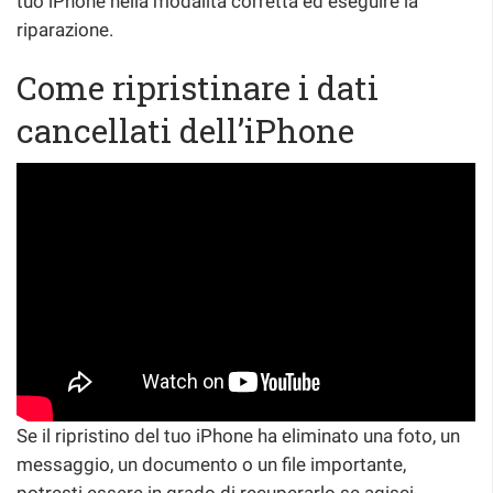
tuo iPhone nella modalità corretta ed eseguire la
riparazione.
Come ripristinare i dati
cancellati dell’iPhone
Se il ripristino del tuo iPhone ha eliminato una foto, un
messaggio, un documento o un file importante,
potresti essere in grado di recuperarlo se agisci