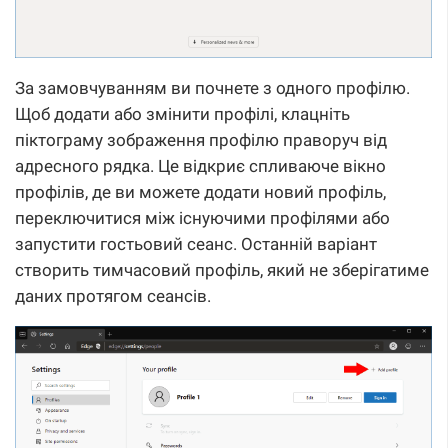
За замовчуванням ви почнете з одного профілю.
Щоб додати або змінити профілі, клацніть
піктограму зображення профілю праворуч від
адресного рядка. Це відкриє спливаюче вікно
профілів, де ви можете додати новий профіль,
переключитися між існуючими профілями або
запустити гостьовий сеанс. Останній варіант
створить тимчасовий профіль, який не зберігатиме
даних протягом сеансів.