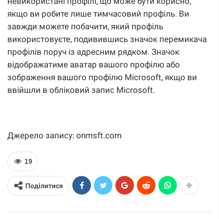
невикористані профілі, що може бути корисно,
якщо ви робите лише тимчасовий профіль. Ви
завжди можете побачити, який профіль
використовуєте, подивившись значок перемикача
профілів поруч із адресним рядком. Значок
відображатиме аватар вашого профілю або
зображення вашого профілю Microsoft, якщо ви
ввійшли в обліковий запис Microsoft.
Джерело запису: onmsft.com
19
Поділитися