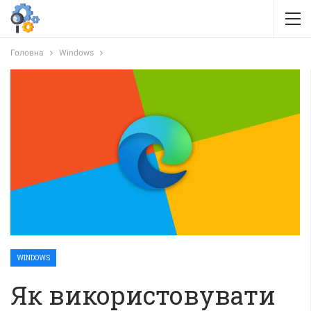
Головна
Windows
WINDOWS
Як використовувати