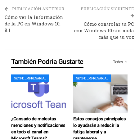
PUBLICACIÓN ANTERIOR
PUBLICACIÓN SIGUIENTE
Cómo ver la información
de la PC en Windows 10,
Cómo controlar tu PC
8.1
con Windows 10 sin nada
más que tu voz
También Podría Gustarte
Todas
SKYPE EMPRESARIAL
SKYPE EMPRESARIAL
¿Cansado de molestas
Estos consejos principales
menciones y notificaciones
lo ayudarán a reducir la
en todo el canal en
fatiga laboral y a
Microsoft Teams?…
mantenerse…