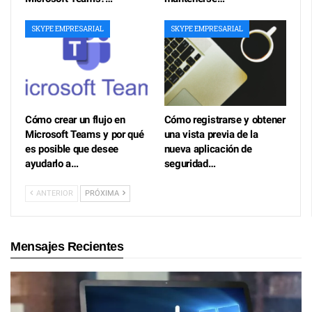
SKYPE EMPRESARIAL
SKYPE EMPRESARIAL
Cómo crear un flujo en
Cómo registrarse y obtener
Microsoft Teams y por qué
una vista previa de la
es posible que desee
nueva aplicación de
ayudarlo a…
seguridad…
ANTERIOR
PRÓXIMA
Mensajes Recientes