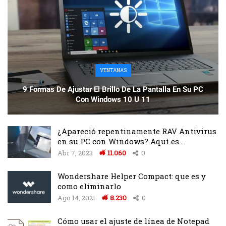
VENTANAS
9 Formas De Ajustar El Brillo De La Pantalla En Su PC
Con Windows 10 U 11
¿Apareció repentinamente RAV Antivirus
en su PC con Windows? Aquí es…
Abr 7, 2023
11.060
0
Wondershare Helper Compact: que es y
como eliminarlo
Ago 14, 2021
8.230
0
Cómo usar el ajuste de línea de Notepad