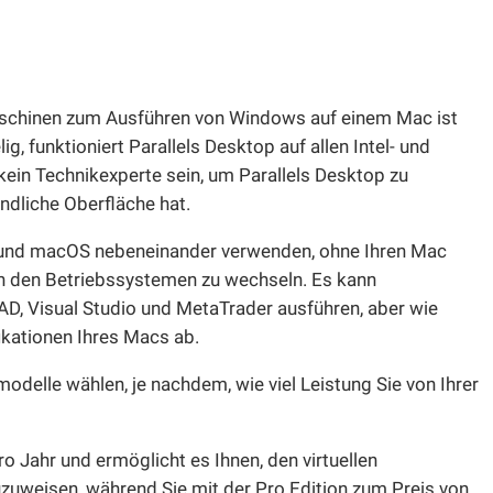
aschinen zum Ausführen von Windows auf einem Mac ist
g, funktioniert Parallels Desktop auf allen Intel- und
kein Technikexperte sein, um Parallels Desktop zu
ndliche Oberfläche hat.
 und macOS nebeneinander verwenden, ohne Ihren Mac
n den Betriebssystemen zu wechseln. Es kann
, Visual Studio und MetaTrader ausführen, aber wie
fikationen Ihres Macs ab.
delle wählen, je nachdem, wie viel Leistung Sie von Ihrer
o Jahr und ermöglicht es Ihnen, den virtuellen
weisen, während Sie mit der Pro Edition zum Preis von