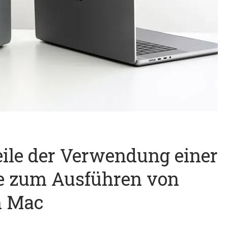
eile der Verwendung einer
ne zum Ausführen von
m Mac