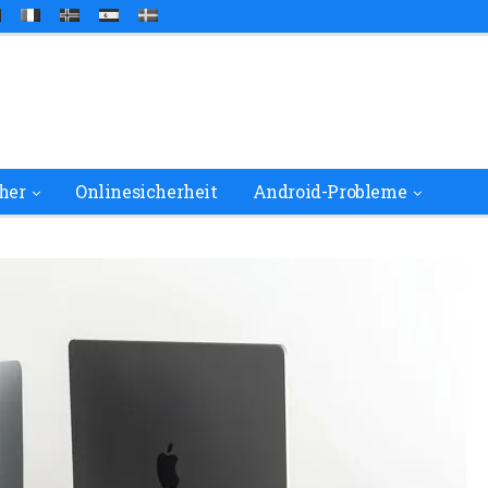
her
Onlinesicherheit
Android-Probleme