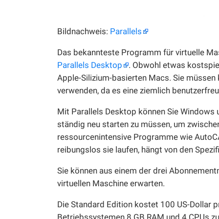
Bildnachweis:
Parallels
Das bekannteste Programm für virtuelle M
Parallels Desktop
. Obwohl etwas kostspieli
Apple-Silizium-basierten Macs. Sie müssen 
verwenden, da es eine ziemlich benutzerfreu
Mit Parallels Desktop können Sie Windows
ständig neu starten zu müssen, um zwische
ressourcenintensive Programme wie AutoCAD
reibungslos sie laufen, hängt von den Spezi
Sie können aus einem der drei Abonnementmo
virtuellen Maschine erwarten.
Die Standard Edition kostet 100 US-Dollar pr
Betriebssystemen 8 GB RAM und 4 CPUs zuzu