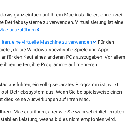
ndows ganz einfach auf Ihrem Mac installieren, ohne zwei
 Betriebssysteme zu verwenden. Virtualisierung ist eine
 Mac auszuführen
.
lten, eine virtuelle Maschine zu verwenden
. Für den
Spieler, da sie Windows-spezifische Spiele und Apps
lar für den Kauf eines anderen PCs auszugeben. Vor allem
sie ihnen helfen, ihre Programme auf mehreren
 Mac ausführen, ein völlig separates Programm ist, wirkt
as Host-Betriebssystem aus. Wenn Sie beispielsweise einen
hat dies keine Auswirkungen auf Ihren Mac.
Ihrem Mac ausführen, aber wie Sie wahrscheinlich erraten
nstabilen Leistung, weshalb dies nicht empfohlen wird.