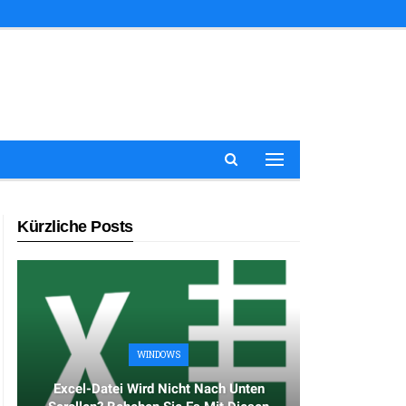
Kürzliche Posts
WINDOWS
Excel-Datei Wird Nicht Nach Unten