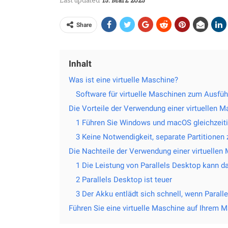
Last updated
15. März 2025
Share
Inhalt
Was ist eine virtuelle Maschine?
Software für virtuelle Maschinen zum Ausf
Die Vorteile der Verwendung einer virtuellen
1 Führen Sie Windows und macOS gleichzeit
3 Keine Notwendigkeit, separate Partitionen 
Die Nachteile der Verwendung einer virtuelle
1 Die Leistung von Parallels Desktop kann da
2 Parallels Desktop ist teuer
3 Der Akku entlädt sich schnell, wenn Paralle
Führen Sie eine virtuelle Maschine auf Ihrem 