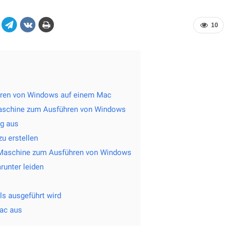
10
ühren von Windows auf einem Mac
 Maschine zum Ausführen von Windows
ig aus
zu erstellen
n Maschine zum Ausführen von Windows
runter leiden
ls ausgeführt wird
Mac aus