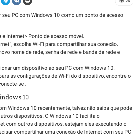
26
usar seu PC com Windows 10 como um ponto de acesso
 e Internet> Ponto de acesso móvel.
rnet”, escolha Wi-Fi para compartilhar sua conexão.
um novo nome de rede, senha de rede e banda de rede e
icionar um dispositivo ao seu PC com Windows 10.
para as configurações de Wi-Fi do dispositivo, encontre o
conecte-se .
Windows 10
om Windows 10 recentemente, talvez não saiba que pode
utros dispositivos. O Windows 10 facilita o
et com outros dispositivos, estejam eles executando o
recisar compartilhar uma conexão de Internet com seu PC