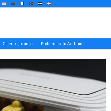
Cíber segurança
Problemas do Android