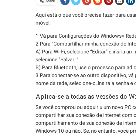
Share
Aqui está o que você precisa fazer para 
móvel:
1 Vá para Configurações do Windows> Rede
2 Para “Compartilhar minha conexão de Inte
A) Para Wi-Fi, selecione “Editar” e insira 
selecione “Salvar. “
B) Para Bluetooth, use o processo para ad
3 Para conectar-se ao outro dispositivo, vá 
nome da rede, selecione-o, insira a senha e 
Aplica-se a todas as versões do 
Se você comprou ou adquiriu um novo PC c
compartilhar sua conexão de internet com o
compartilhamento de sua conexão de intern
Windows 10 ou não. Se, no entanto, você p