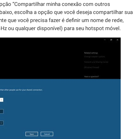
 opção “Compartilhar minha conexão com outros
Abaixo, escolha a opção que você deseja compartilhar sua
te que você precisa fazer é definir um nome de rede,
GHz ou qualquer disponível) para seu hotspot móvel.