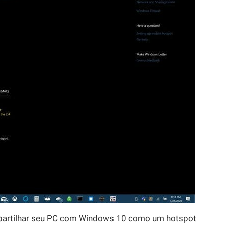
partilhar seu PC com Windows 10 como um hotspot