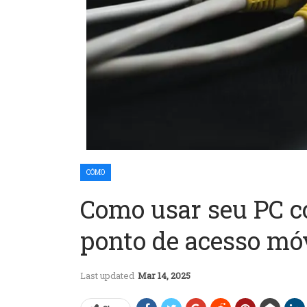
CÓMO
Como usar seu PC 
ponto de acesso mó
Last updated
Mar 14, 2025