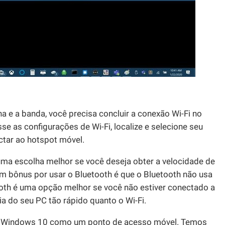
a e a banda, você precisa concluir a conexão Wi-Fi no
sse as configurações de Wi-Fi, localize e selecione seu
ctar ao hotspot móvel.
uma escolha melhor se você deseja obter a velocidade de
Um bônus por usar o Bluetooth é que o Bluetooth não usa
tooth é uma opção melhor se você não estiver conectado a
a do seu PC tão rápido quanto o Wi-Fi.
 Windows 10 como um ponto de acesso móvel. Temos