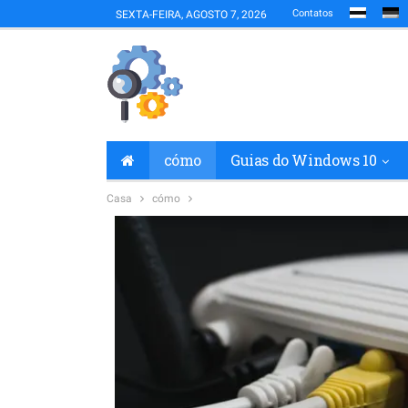
Contatos
SEXTA-FEIRA, AGOSTO 7, 2026
cómo
Guias do Windows 10
Casa
cómo