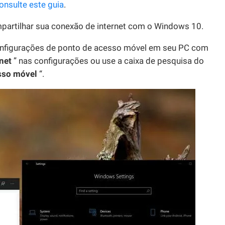
onsulte este guia
.
mpartilhar sua conexão de internet com o Windows 10.
configurações de ponto de acesso móvel em seu PC com
net
” nas configurações ou use a caixa de pesquisa do
sso móvel
“.