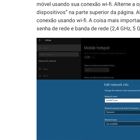
móvel usando sua conexão wi-fi. Alterne a
dispositivos” na parte superior da página. 
conexão usando wi-fi. A coisa mais importan
senha de rede e banda de rede (2,4 GHz, 5 