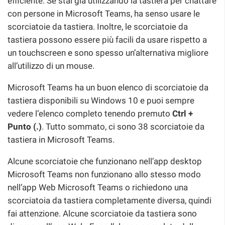
efficiente. Se stai già utilizzando la tastiera per chattare
con persone in Microsoft Teams, ha senso usare le
scorciatoie da tastiera. Inoltre, le scorciatoie da
tastiera possono essere più facili da usare rispetto a
un touchscreen e sono spesso un’alternativa migliore
all’utilizzo di un mouse.
Microsoft Teams ha un buon elenco di scorciatoie da
tastiera disponibili su Windows 10 e puoi sempre
vedere l’elenco completo tenendo premuto
Ctrl +
Punto (.)
. Tutto sommato, ci sono 38 scorciatoie da
tastiera in Microsoft Teams.
Alcune scorciatoie che funzionano nell’app desktop
Microsoft Teams non funzionano allo stesso modo
nell’app Web Microsoft Teams o richiedono una
scorciatoia da tastiera completamente diversa, quindi
fai attenzione. Alcune scorciatoie da tastiera sono