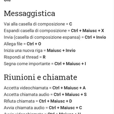
Messaggistica
Vai alla casella di composizione =
C
Espandi casella di composizione =
Ctrl + Maiusc + X
Invia (casella di composizione espansa) =
Ctrl + Invio
Allega file =
Ctrl + O
Inizia una nuova riga =
Maiusc + Invio
Rispondi al thread =
R
Segna come importante =
Ctrl + Maiusc + I
Riunioni e chiamate
Accetta videochiamata =
Ctrl + Maiusc + A
Accetta chiamata audio =
Ctrl + Maiusc + S
Rifiuta chiamata =
Ctrl + Maiusc + D
Avvia chiamata audio =
Ctrl + Maiusc + C