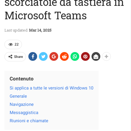
scorciatoie da tastiera in
Microsoft Teams
Last updated
Mar 14, 2025
22
Share
Contenuto
Si applica a tutte le versioni di Windows 10
Generale
Navigazione
Messaggistica
Riunioni e chiamate