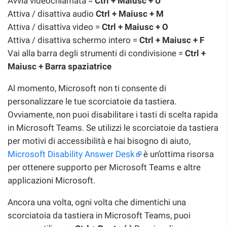
Avvia videochiamata =
Ctrl + Maiusc + U
Attiva / disattiva audio
Ctrl + Maiusc + M
Attiva / disattiva video =
Ctrl + Maiusc + O
Attiva / disattiva schermo intero =
Ctrl + Maiusc + F
Vai alla barra degli strumenti di condivisione =
Ctrl +
Maiusc + Barra spaziatrice
Al momento, Microsoft non ti consente di
personalizzare le tue scorciatoie da tastiera.
Ovviamente, non puoi disabilitare i tasti di scelta rapida
in Microsoft Teams. Se utilizzi le scorciatoie da tastiera
per motivi di accessibilità e hai bisogno di aiuto,
Microsoft Disability Answer Desk
è un’ottima risorsa
per ottenere supporto per Microsoft Teams e altre
applicazioni Microsoft.
Ancora una volta, ogni volta che dimentichi una
scorciatoia da tastiera in Microsoft Teams, puoi