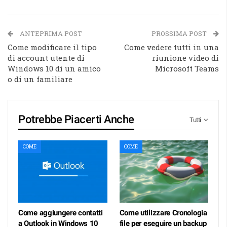
ANTEPRIMA POST
PROSSIMA POST
Come modificare il tipo
Come vedere tutti in una
di account utente di
riunione video di
Windows 10 di un amico
Microsoft Teams
o di un familiare
Potrebbe Piacerti Anche
Tutti
COME
COME
Come aggiungere contatti
Come utilizzare Cronologia
a Outlook in Windows 10
file per eseguire un backup