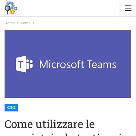
Home
come
COME
Come utilizzare le