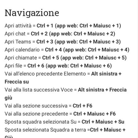
Navigazione
Apri attività =
Ctrl + 1 (app web: Ctrl + Maiusc + 1)
Apri chat =
Ctrl + 2 (app web: Ctrl + Maiusc + 2)
Apri Teams =
Ctrl + 3 (app web: Ctrl + Maiusc + 3)
Apri calendario =
Ctrl + 4 (app web: Ctrl + Maiusc + 4)
Apri chiamate =
Ctrl + 5 (app web: Ctrl + Maiusc + 5)
Apri file =
Ctrl + 6 (app web: Ctrl + Maiusc + 6)
Vai all’elenco precedente Elemento =
Alt sinistra +
Freccia su
Vai alla lista successiva Voce =
Alt sinistra + Freccia
giù
Vai alla sezione successiva =
Ctrl + F6
Vai alla sezione precedente =
Ctrl + Maiusc + F6
Sposta squadra selezionata Su =
Ctrl + Maiusc + Su
Sposta selezionata Squadra a terra =
Ctrl + Maiusc +
Giù