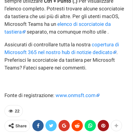
sempre utilizzare
Ctrl + Punto (.)
Per visualizzare
l’elenco completo. Potresti trovare alcune scorciatoie
da tastiera che usi più di altre. Per gli utenti macOS,
Microsoft Teams ha un
elenco di scorciatoie da
tastiera
separato, ma comunque molto utile .
Assicurati di controllare tutta la nostra
copertura di
Microsoft 365 nel nostro hub di notizie dedicato
.
Preferisci le scorciatoie da tastiera per Microsoft
Teams? Fateci sapere nei commenti.
Fonte di registrazione:
www.onmsft.com
22
Share