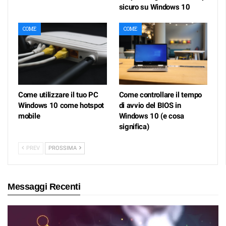
sicuro su Windows 10
COME
COME
Come utilizzare il tuo PC
Come controllare il tempo
Windows 10 come hotspot
di avvio del BIOS in
mobile
Windows 10 (e cosa
significa)
PREV
PROSSIMA
Messaggi Recenti