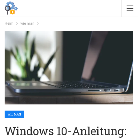
Heim
wie man
WIE MAN
Windows 10-Anleitung: