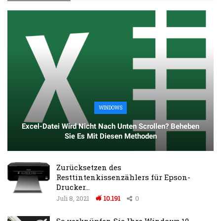
WINDOWS
Excel-Datei Wird Nicht Nach Unten Scrollen? Beheben
Sie Es Mit Diesen Methoden
Zurücksetzen des
Resttintenkissenzählers für Epson-
Drucker…
Juli 8, 2021
10.191
0
So verknüpfen Sie Ihre Windows 10-