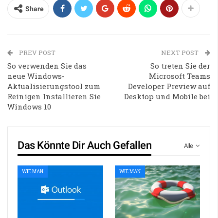
Share
PREV POST
NEXT POST
So verwenden Sie das
So treten Sie der
neue Windows-
Microsoft Teams
Aktualisierungstool zum
Developer Preview auf
Reinigen Installieren Sie
Desktop und Mobile bei
Windows 10
Das Könnte Dir Auch Gefallen
Alle
WIE MAN
WIE MAN