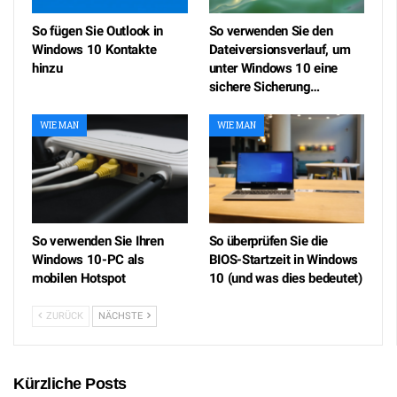
So fügen Sie Outlook in
So verwenden Sie den
Windows 10 Kontakte
Dateiversionsverlauf, um
hinzu
unter Windows 10 eine
sichere Sicherung…
WIE MAN
WIE MAN
So verwenden Sie Ihren
So überprüfen Sie die
Windows 10-PC als
BIOS-Startzeit in Windows
mobilen Hotspot
10 (und was dies bedeutet)
ZURÜCK
NÄCHSTE
Kürzliche Posts