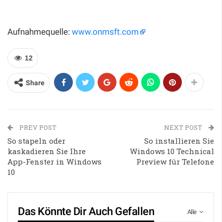
Aufnahmequelle:
www.onmsft.com
12
Share
PREV POST
NEXT POST
So stapeln oder
So installieren Sie
kaskadieren Sie Ihre
Windows 10 Technical
App-Fenster in Windows
Preview für Telefone
10
Das Könnte Dir Auch Gefallen
Alle