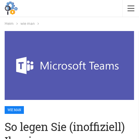
Heim
wie man
WIE MAN
So legen Sie (inoffiziell)