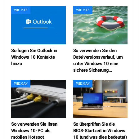
WIE MAN
WIE MAN
So fügen Sie Outlook in
So verwenden Sie den
Windows 10 Kontakte
Dateiversionsverlauf, um
hinzu
unter Windows 10 eine
sichere Sicherung…
WIE MAN
WIE MAN
So verwenden Sie Ihren
So überprüfen Sie die
Windows 10-PC als
BIOS-Startzeit in Windows
mobilen Hotspot
10 (und was dies bedeutet)