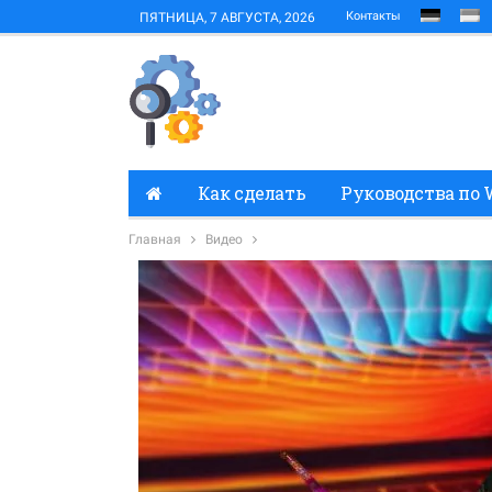
Контакты
ПЯТНИЦА, 7 АВГУСТА, 2026
Как сделать
Руководства по 
Главная
Видео