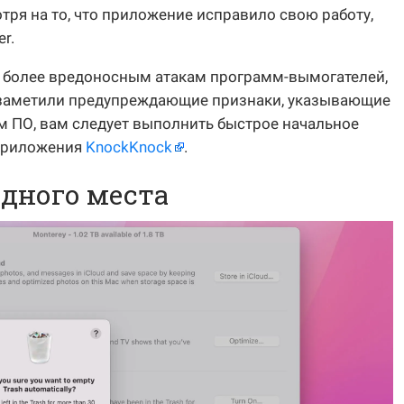
тря на то, что приложение исправило свою работу,
r.
 более вредоносным атакам программ-вымогателей,
ы заметили предупреждающие признаки, указывающие
м ПО, вам следует выполнить быстрое начальное
 приложения
KnockKnock
.
одного места