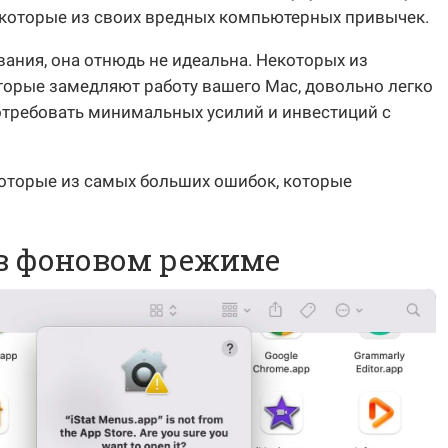
которые из своих вредных компьютерных привычек.
вания, она отнюдь не идеальна. Некоторых из
торые замедляют работу вашего Mac, довольно легко
потребовать минимальных усилий и инвестиций с
которые из самых больших ошибок, которые
 в фоновом режиме