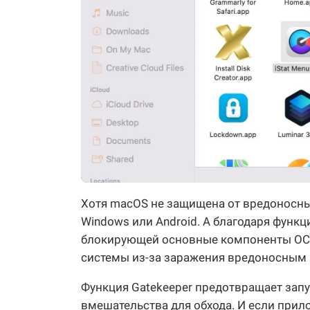
Хотя macOS не защищена от вредоносных
Windows или Android. А благодаря функц
блокирующей основные компоненты ОС, 
системы из-за заражения вредоносным 
Функция Gatekeeper предотвращает запу
вмешательства для обхода. И если прил