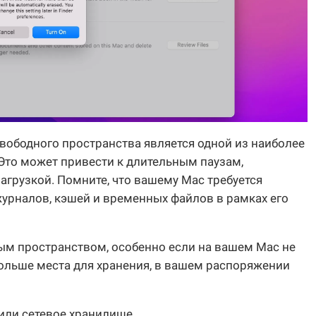
вободного пространства является одной из наиболее
Это может привести к длительным паузам,
грузкой. Помните, что вашему Mac требуется
урналов, кэшей и временных файлов в рамках его
ым пространством, особенно если на вашем Mac не
 больше места для хранения, в вашем распоряжении
или сетевое хранилище.