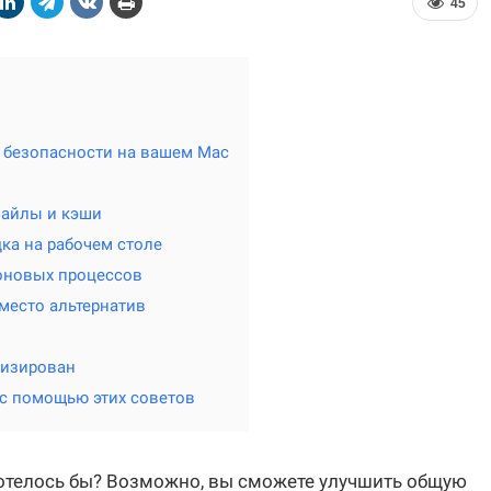
45
 безопасности на вашем Mac
файлы и кэши
ка на рабочем столе
оновых процессов
место альтернатив
мизирован
 с помощью этих советов
хотелось бы? Возможно, вы сможете улучшить общую