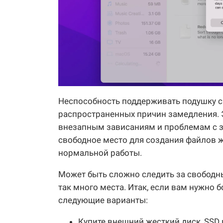
Неспособность поддерживать подушку с
распространенных причин замедления. 
внезапным зависаниям и проблемам с за
свободное место для создания файлов ж
нормальной работы.
Может быть сложно следить за свободн
так много места. Итак, если вам нужно
следующие варианты:
Купите внешний жесткий диск, SSD 