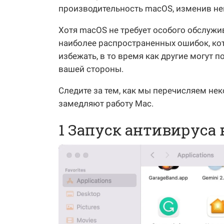
производительность macOS, изменив не
Хотя macOS не требует особого обслужи
наиболее распространенных ошибок, ко
избежать, в то время как другие могут 
вашей стороны.
Следите за тем, как мы перечисляем не
замедляют работу Mac.
1 Запуск антивируса