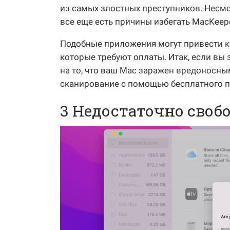
из самых злостных преступников. Несмо
все еще есть причины избегать MacKeepe
Подобные приложения могут привести к
которые требуют оплаты. Итак, если в
на то, что ваш Mac заражен вредоносны
сканирование с помощью бесплатного
3 Недостаточно своб