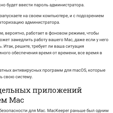
но будет ввести пароль администратора.
 запускаете на своем компьютере, и с подозрением
авторизацию администратора.
, вероятно, работает в фоновом режиме, чтобы
ожет замедлить работу вашего Mac, даже если у него
 Итак, решите, требует ли ваша ситуация
ного обеспечения время от времени, все время в
атных антивирусных программ для macOS, которые
ь свою систему.
ддельных приложений
ем Mac
безопасности для Mac. MacKeeper раньше был одним