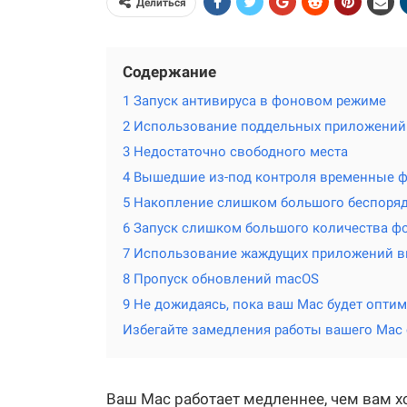
Делиться
Содержание
1 Запуск антивируса в фоновом режиме
2 Использование поддельных приложений
3 Недостаточно свободного места
4 Вышедшие из-под контроля временные 
5 Накопление слишком большого беспоряд
6 Запуск слишком большого количества ф
7 Использование жаждущих приложений в
8 Пропуск обновлений macOS
9 Не дожидаясь, пока ваш Mac будет опти
Избегайте замедления работы вашего Mac
Ваш Mac работает медленнее, чем вам 