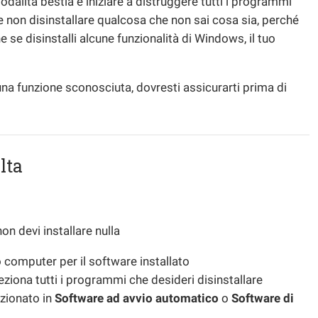
dalità bestia e iniziare a distruggere tutti i programmi
 e non disinstallare qualcosa che non sai cosa sia, perché
 se disinstalli alcune funzionalità di Windows, il tuo
na funzione sconosciuta, dovresti assicurarti prima di
lta
on devi installare nulla
 computer per il software installato
ziona tutti i programmi che desideri disinstallare
zionato in
Software ad avvio automatico
o
Software di