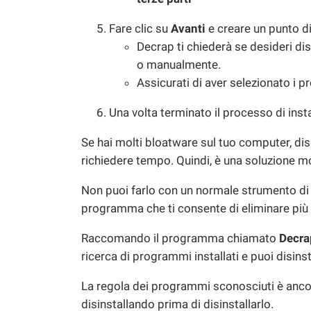
Fare clic su
Avanti
e creare un punto di
Decrap ti chiederà se desideri di
o manualmente.
Assicurati di aver selezionato i p
Una volta terminato il processo di inst
Se hai molti bloatware sul tuo computer, dis
richiedere tempo. Quindi, è una soluzione molt
Non puoi farlo con un normale strumento di 
programma che ti consente di eliminare p
Raccomando il programma chiamato
Decra
ricerca di programmi installati e puoi disinst
La regola dei programmi sconosciuti è ancora
disinstallando prima di disinstallarlo.