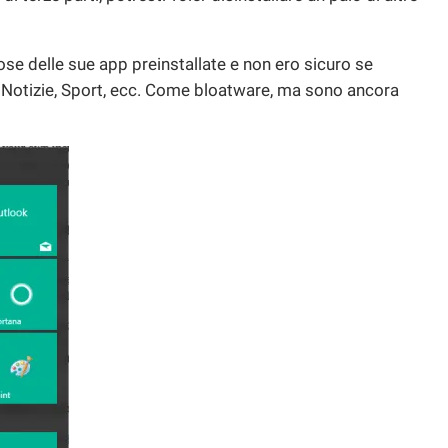
se delle sue app preinstallate e non ero sicuro se
Notizie, Sport, ecc. Come bloatware, ma sono ancora