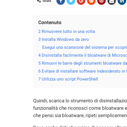
Share
Contenuto
2 Rimuovere tutto in una volta
3 Installa Windows da zero
Esegui una scansione del sistema per scoprir
4 Disinstalla facilmente il bloatware di Micros
5 Rimuovi le barre degli strumenti bloatware d
6 Evitare di installare software indesiderato in 
7 Utilizza uno script PowerShell
Quindi, scarica lo strumento di disinstallazio
funzionalità che riconosci come bloatware 
che pensi sia bloatware, ripeti semplicemen