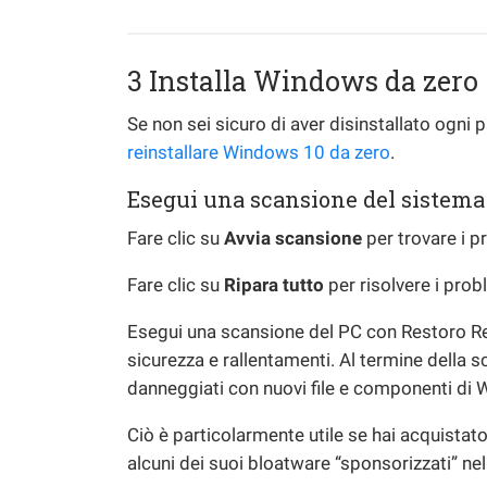
3 Installa Windows da zero
Se non sei sicuro di aver disinstallato ogni
reinstallare Windows 10 da zero
.
Esegui una scansione del sistema 
Fare clic su
Avvia scansione
per trovare i 
Fare clic su
Ripara tutto
per risolvere i prob
Esegui una scansione del PC con Restoro Rep
sicurezza e rallentamenti. Al termine della sc
danneggiati con nuovi file e componenti di
Ciò è particolarmente utile se hai acquistato
alcuni dei suoi bloatware “sponsorizzati” ne