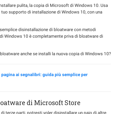
nstallare pulita, la copia di Microsoft di Windows 10. Usa
l tuo supporto di installazione di Windows 10, con una
semplice disinstallazione di bloatware con metodi
a di Windows 10 è completamente priva di bloatware di
 bloatware anche se installi la nuova copia di Windows 10?
pagina ai segnalibri: guida più semplice per
bloatware di Microsoft Store
 terze parti, potresti voler disinstallare un paio di altre