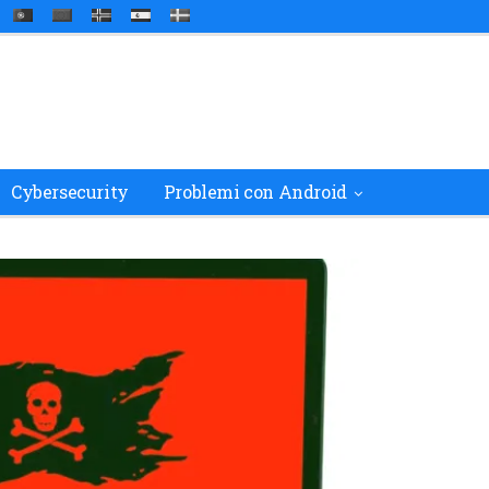
Cybersecurity
Problemi con Android