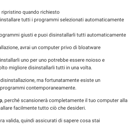
 ripristino quando richiesto
sinstallare tutti i programmi selezionati automaticamente
rogrammi giusti e puoi disinstallarli tutti automaticamente
allazione, avrai un computer privo di bloatware
installarli uno per uno potrebbe essere noioso e
o migliore disinstallarli tutti in una volta.
disinstallazione, ma fortunatamente esiste un
iù programmi contemporaneamente.
p
, perché scansionerà completamente il tuo computer alla
allare facilmente tutto ciò che desideri.
 valida, quindi assicurati di sapere cosa stai