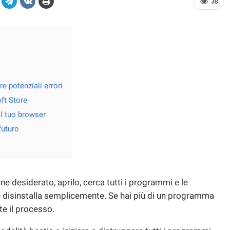
38
e potenziali errori
oft Store
al tuo browser
futuro
ne desiderato, aprilo, cerca tutti i programmi e le
e disinstalla semplicemente. Se hai più di un programma
te il processo.