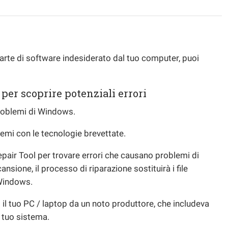
 parte di software indesiderato dal tuo computer, puoi
per scoprire potenziali errori
problemi di Windows.
lemi con le tecnologie brevettate.
air Tool per trovare errori che causano problemi di
ansione, il processo di riparazione sostituirà i file
 Windows.
 il tuo PC / laptop da un noto produttore, che includeva
l tuo sistema.