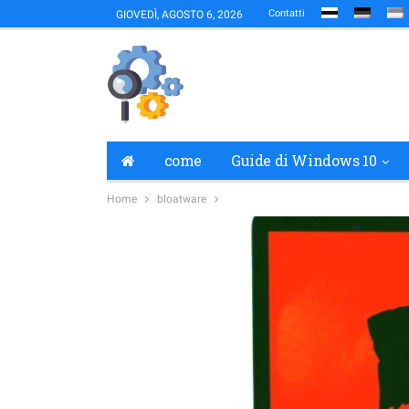
Contatti
GIOVEDÌ, AGOSTO 6, 2026
come
Guide di Windows 10
Home
bloatware