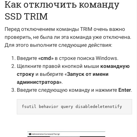
Как отключить команду
SSD TRIM
Перед отключением команды TRIM очень важно
проверить, не была ли эта команда уже отключена.
Для этого выполните следующие действия:
Введите
«cmd»
в строке поиска Windows.
Щелкните правой кнопкой мыши
командную
строку
и выберите «
Запуск от имени
администратора»
.
Введите следующую команду и нажмите
Enter
.
fsutil behavior query disabledeletenotify