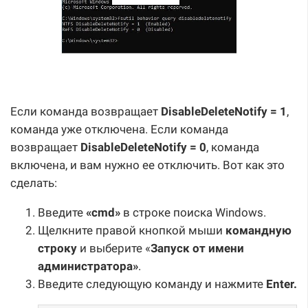
Если команда возвращает
DisableDeleteNotify = 1
,
команда уже отключена. Если команда
возвращает
DisableDeleteNotify = 0
, команда
включена, и вам нужно ее отключить. Вот как это
сделать:
Введите
«cmd»
в строке поиска Windows.
Щелкните правой кнопкой мыши
командную
строку
и выберите «
Запуск от имени
администратора»
.
Введите следующую команду и нажмите
Enter.