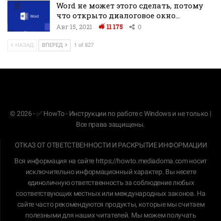
Word не может этого сделать, потому
что открыто диалоговое окно…
Авг 15, 2021
11 175
0
НАЗАД
ВПЕРЕД
1 of 827
© 2026 - ✅ HowTo - Инструкции по работе с Windows и не только |
Все права защищены.
ОТКАЗ ОТ ОТВЕТСТВЕННОСТИ И РАСКРЫТИЕ ИНФОРМАЦИИ
Вся информация на сайте
https://howto.mediadoma.com
носит
исключительно информационный характер. Вы несете
единоличную ответственность за соблюдение любых
соответствующих местных или международных законов. На
сайте часто рекомендуются продукты, которые мы считаем
полезными для наших читателей. Мы можем получать