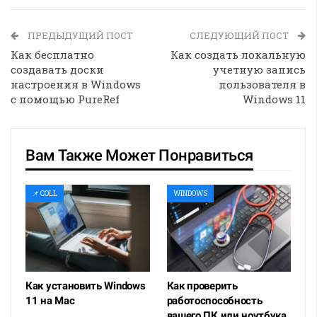
ПРЕДЫДУЩИЙ ПОСТ
СЛЕДУЮЩИЙ ПОСТ
Как бесплатно
Как создать локальную
создавать доски
учетную запись
настроения в Windows
пользователя в
с помощью PureRef
Windows 11
Вам Также Может Понравиться
📌 COLL
WINDOWS
Как установить Windows
Как проверить
11 на Mac
работоспособность
вашего ПК или ноутбука