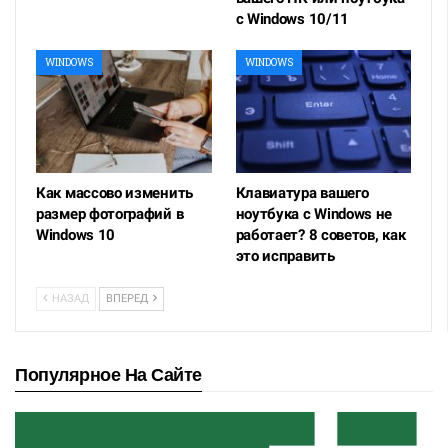
с Windows 10/11
WINDOWS
WINDOWS
Как массово изменить
Клавиатура вашего
размер фотографий в
ноутбука с Windows не
Windows 10
работает? 8 советов, как
это исправить
НАЗАД
ВПЕРЕД
Популярное На Сайте