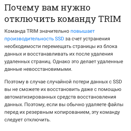
Почему вам нужно
отключить команду TRIM
Команда TRIM значительно
повышает
производительность SSD
за счет устранения
необходимости перемещать страницы из блока
данных и восстанавливать их после удаления
удаленных страниц. Однако это делает удаленные
данные невосстановимыми.
Поэтому в случае случайной потери данных с SSD
вы не сможете их восстановить даже с помощью
автоматизированных средств восстановления
данных. Поэтому, если вы обычно удаляете файлы
перед их резервным копированием, эту команду
следует отключить.