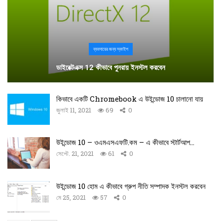
ব্যবসায়ের জন্য স্কাইপ
ডাইরেক্টএক্স 12 কীভাবে পুনরায় ইনস্টল করবেন
কিভাবে একটি Chromebook এ উইন্ডোজ 10 চালানো যায়
জুলাই 11, 2021
69
0
উইন্ডোজ 10 – ওএমএসএফটি.কম – এ কীভাবে স্টার্টআপ…
সেপ্টে. 21, 2021
61
0
উইন্ডোজ 10 হোম এ কীভাবে গ্রুপ নীতি সম্পাদক ইনস্টল করবেন
মে 25, 2021
57
0