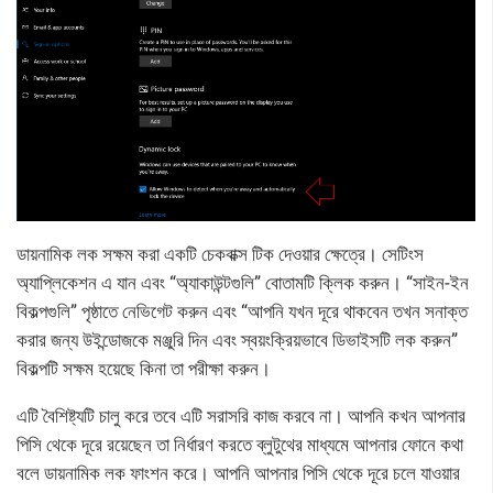
ডায়নামিক লক সক্ষম করা একটি চেকবাক্স টিক দেওয়ার ক্ষেত্রে। সেটিংস
অ্যাপ্লিকেশন এ যান এবং “অ্যাকাউন্টগুলি” বোতামটি ক্লিক করুন। “সাইন-ইন
বিকল্পগুলি” পৃষ্ঠাতে নেভিগেট করুন এবং “আপনি যখন দূরে থাকবেন তখন সনাক্ত
করার জন্য উইন্ডোজকে মঞ্জুরি দিন এবং স্বয়ংক্রিয়ভাবে ডিভাইসটি লক করুন”
বিকল্পটি সক্ষম হয়েছে কিনা তা পরীক্ষা করুন।
এটি বৈশিষ্ট্যটি চালু করে তবে এটি সরাসরি কাজ করবে না। আপনি কখন আপনার
পিসি থেকে দূরে রয়েছেন তা নির্ধারণ করতে ব্লুটুথের মাধ্যমে আপনার ফোনে কথা
বলে ডায়নামিক লক ফাংশন করে। আপনি আপনার পিসি থেকে দূরে চলে যাওয়ার