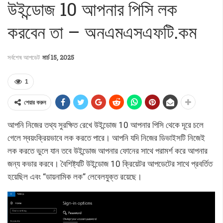
উইন্ডোজ 10 আপনার পিসি লক
করবেন তা – অনএমএসএফটি.কম
সর্বশেষ আপডেট
মার্চ 15, 2025
1
শেয়ার করুন
আপনি নিজের তথ্য সুরক্ষিত রেখে উইন্ডোজ 10 আপনার পিসি থেকে দূরে চলে
গেলে স্বয়ংক্রিয়ভাবে লক করতে পারে। আপনি যদি নিজের ডিভাইসটি নিজেই
লক করতে ভুলে যান তবে উইন্ডোজ আপনার ফোনের সাথে পরামর্শ করে আপনার
জন্য কভার করবে। বৈশিষ্ট্যটি উইন্ডোজ 10 ক্রিয়েটর আপডেটের সাথে প্রবর্তিত
হয়েছিল এবং “ডায়নামিক লক” লেবেলযুক্ত রয়েছে।