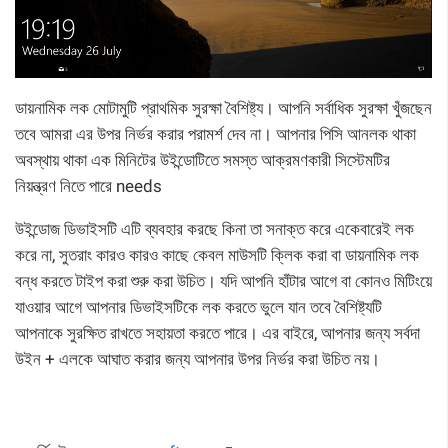
ডায়নামিক লক মোটামুটি প্রাথমিক সুরক্ষা বৈশিষ্ট্য। আপনি সর্বাধিক সুরক্ষা খুঁজছেন
তবে আমরা এর উপর নির্ভর করার পরামর্শ দেব না। আপনার পিসি আনলক থাকা
অবস্থায় থাকা এক মিনিটের উইন্ডোটিতে সমস্ত আক্রমণকারী সিস্টেমটির
নিয়ন্ত্রণ নিতে পারে needs
উইন্ডোজ ডিভাইসটি এটি ব্যবহার করছে কিনা তা সনাক্ত করে একেবারেই লক
করে না, সুতরাং কারও কারও কাছে কেবল মাউসটি ক্লিক করা বা ডায়নামিক লক
বন্ধ করতে টাইপ করা শুরু করা উচিত। যদি আপনি হাঁটার আগে বা কোনও মিটিংয়ে
যাওয়ার আগে আপনার ডিভাইসটিকে লক করতে ভুলে যান তবে বৈশিষ্ট্যটি
আপনাকে সুরক্ষিত রাখতে সহায়তা করতে পারে। এর বাইরে, আপনার জন্য সর্বদা
উইন + এলকে আঘাত করার জন্য আপনার উপর নির্ভর করা উচিত নয়।