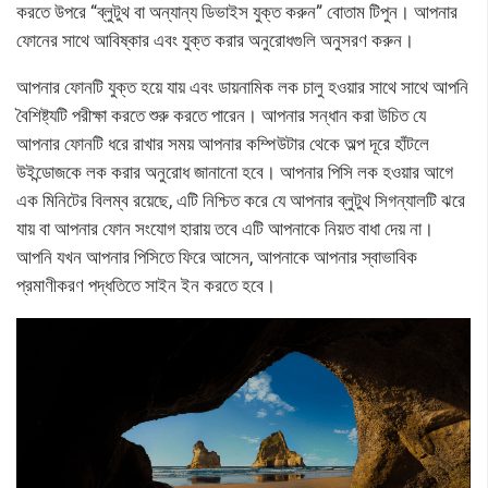
করতে উপরে “ব্লুটুথ বা অন্যান্য ডিভাইস যুক্ত করুন” বোতাম টিপুন। আপনার
ফোনের সাথে আবিষ্কার এবং যুক্ত করার অনুরোধগুলি অনুসরণ করুন।
আপনার ফোনটি যুক্ত হয়ে যায় এবং ডায়নামিক লক চালু হওয়ার সাথে সাথে আপনি
বৈশিষ্ট্যটি পরীক্ষা করতে শুরু করতে পারেন। আপনার সন্ধান করা উচিত যে
আপনার ফোনটি ধরে রাখার সময় আপনার কম্পিউটার থেকে অল্প দূরে হাঁটলে
উইন্ডোজকে লক করার অনুরোধ জানানো হবে। আপনার পিসি লক হওয়ার আগে
এক মিনিটের বিলম্ব রয়েছে, এটি নিশ্চিত করে যে আপনার ব্লুটুথ সিগন্যালটি ঝরে
যায় বা আপনার ফোন সংযোগ হারায় তবে এটি আপনাকে নিয়ত বাধা দেয় না।
আপনি যখন আপনার পিসিতে ফিরে আসেন, আপনাকে আপনার স্বাভাবিক
প্রমাণীকরণ পদ্ধতিতে সাইন ইন করতে হবে।