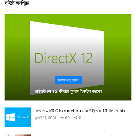
সাইটে জনপ্রিয়
ব্যবসায়ের জন্য স্কাইপ
ডাইরেক্টএক্স 12 কীভাবে পুনরায় ইনস্টল করবেন
কিভাবে একটি Chromebook এ উইন্ডোজ 10 চালানো যায়
জুলাই 11, 2021
69
0