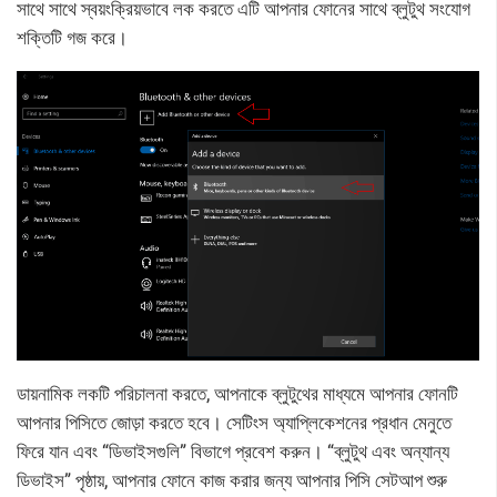
সাথে সাথে স্বয়ংক্রিয়ভাবে লক করতে এটি আপনার ফোনের সাথে ব্লুটুথ সংযোগ
শক্তিটি গজ করে।
ডায়নামিক লকটি পরিচালনা করতে, আপনাকে ব্লুটুথের মাধ্যমে আপনার ফোনটি
আপনার পিসিতে জোড়া করতে হবে। সেটিংস অ্যাপ্লিকেশনের প্রধান মেনুতে
ফিরে যান এবং “ডিভাইসগুলি” বিভাগে প্রবেশ করুন। “ব্লুটুথ এবং অন্যান্য
ডিভাইস” পৃষ্ঠায়, আপনার ফোনে কাজ করার জন্য আপনার পিসি সেটআপ শুরু