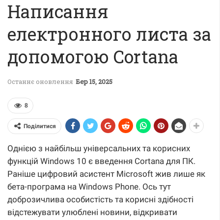
Написання
електронного листа за
допомогою Cortana
Останнє оновлення
Бер 15, 2025
8
Поділитися
Однією з найбільш універсальних та корисних
функцій Windows 10 є введення Cortana для ПК.
Раніше цифровий асистент Microsoft жив лише як
бета-програма на Windows Phone. Ось тут
доброзичлива особистість та корисні здібності
відстежувати улюблені новини, відкривати