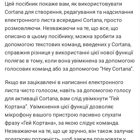
Цей посібник покаже вам, як використовувати
Cortana для створення, редагування та надсилання
електронного листа всередині Cortana, просто
розмовляючи. Незважаючи на те, що все, що
описано в цьому посібнику, можна зробити за
допомогою текстових команд, введених у Cortana,
справжня різниця у використанні цієї нової функції
полягає в тому, коли вона увімкнена за допомогою
голосових команд або за допомогою “Hey Cortana”.
Якщо ви зацікавлені в написанні електронного
листа чисто голосом, навіть за допомогою голосу
для активації Cortana, вам слід увімкнути “Гей
Кортана”. Увімкнення цієї функції дозволяє
мікрофону вашого пристрою пасивно слухати
фразу «Гей Кортана», за якою слідує команда.
Незважаючи на те, що це зручно, він також залучає
додаткову потужність, щоб завжди працювати у