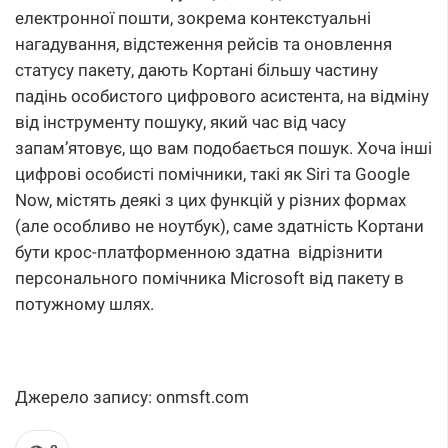
електронної пошти, зокрема контекстуальні
нагадування, відстеження рейсів та оновлення
статусу пакету, дають Кортані більшу частину
падінь особистого цифрового асистента, на відміну
від інструменту пошуку, який час від часу
запам’ятовує, що вам подобається пошук. Хоча інші
цифрові особисті помічники, такі як Siri та Google
Now, містять деякі з цих функцій у різних формах
(але особливо не ноутбук), саме здатність Кортани
бути крос-платформенною здатна відрізнити
персонального помічника Microsoft від пакету в
потужному шлях.
Джерело запису: onmsft.com