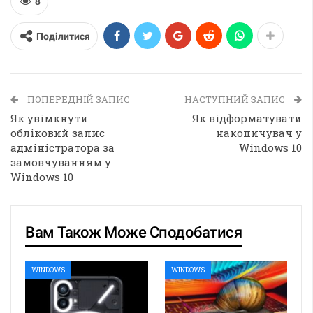
8
Поділитися
ПОПЕРЕДНІЙ ЗАПИС
НАСТУПНИЙ ЗАПИС
Як увімкнути
Як відформатувати
обліковий запис
накопичувач у
адміністратора за
Windows 10
замовчуванням у
Windows 10
Вам Також Може Сподобатися
WINDOWS
WINDOWS