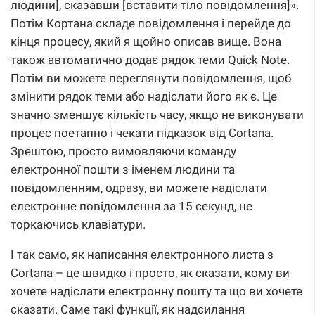
людини], сказавши [вставити тіло повідомлення]».
Потім Кортана складе повідомлення і перейде до
кінця процесу, який я щойно описав вище. Вона
також автоматично додає рядок теми Quick Note.
Потім ви можете переглянути повідомлення, щоб
змінити рядок теми або надіслати його як є. Це
значно зменшує кількість часу, якщо не виконувати
процес поетапно і чекати підказок від Cortana.
Зрештою, просто вимовляючи команду
електронної пошти з іменем людини та
повідомленням, одразу, ви можете надіслати
електронне повідомлення за 15 секунд, не
торкаючись клавіатури.
І так само, як написання електронного листа з
Cortana – це швидко і просто, як сказати, кому ви
хочете надіслати електронну пошту та що ви хочете
сказати. Саме такі функції, як надсилання