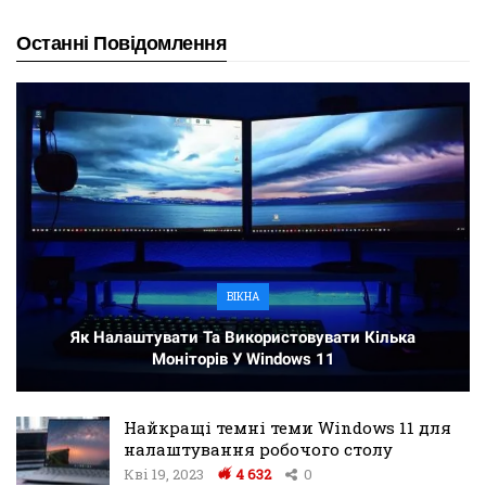
Останні Повідомлення
ВІКНА
Як Налаштувати Та Використовувати Кілька
Моніторів У Windows 11
Найкращі темні теми Windows 11 для
налаштування робочого столу
Кві 19, 2023
4 632
0