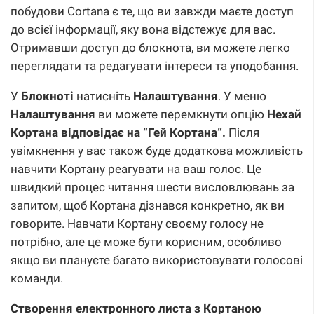
побудови Cortana є те, що ви завжди маєте доступ
до всієї інформації, яку вона відстежує для вас.
Отримавши доступ до блокнота, ви можете легко
переглядати та редагувати інтереси та уподобання.
У
Блокноті
натисніть
Налаштування
. У меню
Налаштування
ви можете перемкнути опцію
Нехай
Кортана відповідає на “Гей Кортана”.
Після
увімкнення у вас також буде додаткова можливість
навчити Кортану реагувати на ваш голос. Це
швидкий процес читання шести висловлювань за
запитом, щоб Кортана дізнався конкретно, як ви
говорите. Навчати Кортану своєму голосу не
потрібно, але це може бути корисним, особливо
якщо ви плануєте багато використовувати голосові
команди.
Створення електронного листа з Кортаною