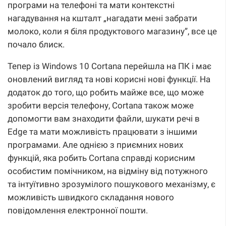
програми на телефоні та мати контекстні
нагадування на кшталт „нагадати мені забрати
молоко, коли я біля продуктового магазину”, все це
почало блиск.
Тепер із Windows 10 Cortana перейшла на ПК і має
оновлений вигляд та нові корисні нові функції. На
додаток до того, що робить майже все, що може
зробити версія телефону, Cortana також може
допомогти вам знаходити файли, шукати речі в
Edge та мати можливість працювати з іншими
програмами. Але однією з приємних нових
функцій, яка робить Cortana справді корисним
особистим помічником, на відміну від потужного
та інтуїтивно зрозумілого пошукового механізму, є
можливість швидкого складання нового
повідомлення електронної пошти.