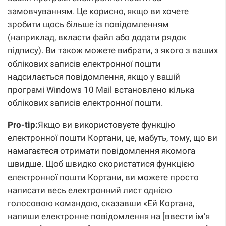
замовчуванням. Це корисно, якщо ви хочете
зробити щось більше із повідомленням
(наприклад, вкласти файл або додати рядок
підпису). Ви також можете вибрати, з якого з ваших
облікових записів електронної пошти
надсилається повідомлення, якщо у вашій
програмі Windows 10 Mail встановлено кілька
облікових записів електронної пошти.
Pro-tip:
Якщо ви використовуєте функцію
електронної пошти Кортани, це, мабуть, тому, що ви
намагаєтеся отримати повідомлення якомога
швидше. Щоб швидко скористатися функцією
електронної пошти Кортани, ви можете просто
написати весь електронний лист однією
голосовою командою, сказавши «Ей Кортана,
напиши електронне повідомлення на [ввести ім’я