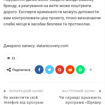
бренду, а реагування на витік може коштувати
дорого. Експерти-криміналісти можуть допомогти
вам контролювати ціну проекту, точно визначаючи
слабкі місця в засобах безпеки та протоколах.
Джерело запису: datarecovery.com
11
Поділитися
ПОПЕРЕДНІЙ ЗАПИС
НАСТУПНИЙ ЗАПИС
Як захистити свій
Чи справді працюють
телефон від програм-
програми «Шредер