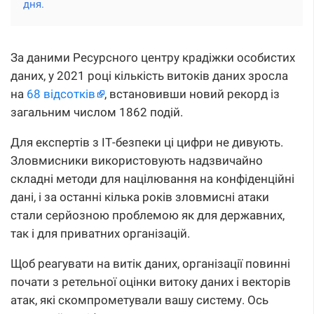
дня.
За даними Ресурсного центру крадіжки особистих
даних, у 2021 році кількість витоків даних зросла
на
68 відсотків
, встановивши новий рекорд із
загальним числом 1862 подій.
Для експертів з ІТ-безпеки ці цифри не дивують.
Зловмисники використовують надзвичайно
складні методи для націлювання на конфіденційні
дані, і за останні кілька років зловмисні атаки
стали серйозною проблемою як для державних,
так і для приватних організацій.
Щоб реагувати на витік даних, організації повинні
почати з ретельної оцінки витоку даних і векторів
атак, які скомпрометували вашу систему. Ось