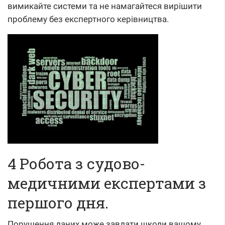
вимикайте системи та не намагайтеся вирішити
проблему без експертного керівництва.
4 Робота з судово-
медичними експертами з
першого дня.
Порушення даних може завдати шкоди вашому