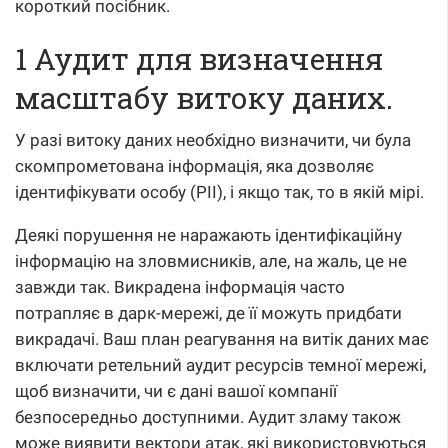
короткий посібник.
1 Аудит для визначення
масштабу витоку даних.
У разі витоку даних необхідно визначити, чи була
скомпрометована інформація, яка дозволяє
ідентифікувати особу (PII), і якщо так, то в якій мірі.
Деякі порушення не наражають ідентифікаційну
інформацію на зловмисників, але, на жаль, це не
завжди так. Викрадена інформація часто
потрапляє в дарк-мережі, де її можуть придбати
викрадачі. Ваш план реагування на витік даних має
включати ретельний аудит ресурсів темної мережі,
щоб визначити, чи є дані вашої компанії
безпосередньо доступними. Аудит зламу також
може виявити вектори атак, які використовуються