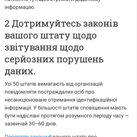
інформацію.
2 Дотримуйтесь законів
вашого штату щодо
звітування щодо
серйозних порушень
даних.
Усі 50 штатів вимагають від організацій
повідомляти постраждалих осіб про
несанкціоноване отримання ідентифікаційної
інформації. У більшості штатів сповіщення мають
бути надіслані протягом розумного періоду часу —
зазвичай 30–60 днів.
Перевірте закони
вашого штату про