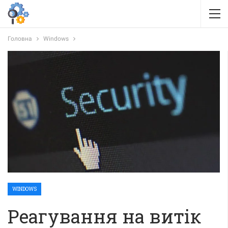
Головна
Windows
WINDOWS
Реагування на витік