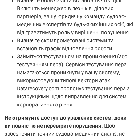
Визначте обов’язки та встановіть чіткі цілі.
Включіть менеджерів, техніків, ділових
партнерів, вашу юридичну команду, судово-
медичних експертів та будь-яких інших осіб, які
відіграватимуть роль у вирішенні порушення.
Визначте скомпрометовані системи та
встановіть графік відновлення роботи.
Займіться тестуванням на проникнення (або
тестуванням пера). Сервіси тестування пера
намагаються проникнути у вашу систему,
використовуючи типові вектори атак.
Datarecovery.com пропонує тестування пера з
інструкціями щодо виправлення для систем
корпоративного рівня.
Не отримуйте доступ до уражених систем, доки
ви повністю не перевірите порушення.
Щоб
забезпечити точний судово-медичний аналіз, не