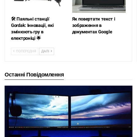
🛠️ Паяльні станції
Як повертати текст і
Gordak: Інновації, які
зображення в
змінюють гру в
документах Google
електроніці 🌟
ПОПЕРЕДНЯ
ДАЛІ
Останні Повідомлення