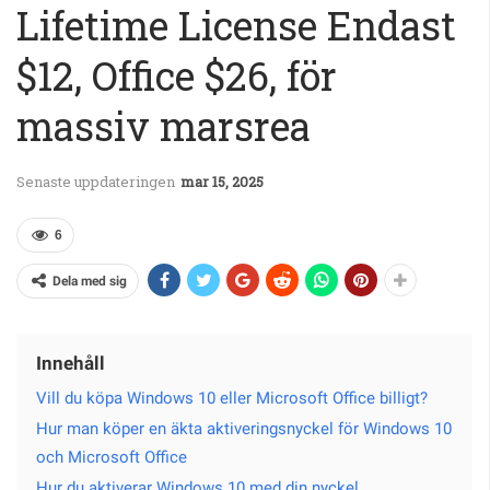
Lifetime License Endast
$12, Office $26, för
massiv marsrea
Senaste uppdateringen
mar 15, 2025
6
Dela med sig
Innehåll
Vill du köpa Windows 10 eller Microsoft Office billigt?
Hur man köper en äkta aktiveringsnyckel för Windows 10
och Microsoft Office
Hur du aktiverar Windows 10 med din nyckel