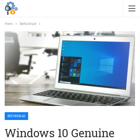
Hem
Befordrad
BEFORDRAD
Windows 10 Genuine