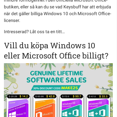
mindre förmögenhet i den officiella Microsoft Office-
butiken, eller så kan du se vad Keysbuff har att erbjuda
när det gäller billiga Windows 10 och Microsoft Office-
licenser.
Intresserad? Låt oss ta en titt…
Vill du köpa Windows 10
eller Microsoft Office billigt?