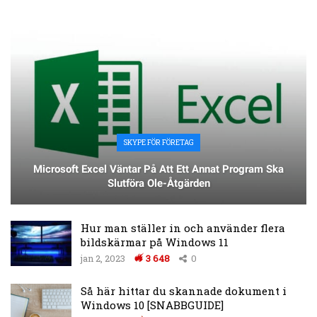
SKYPE FÖR FÖRETAG
Microsoft Excel Väntar På Att Ett Annat Program Ska
Slutföra Ole-Åtgärden
Hur man ställer in och använder flera
bildskärmar på Windows 11
jan 2, 2023
3 648
0
Så här hittar du skannade dokument i
Windows 10 [SNABBGUIDE]