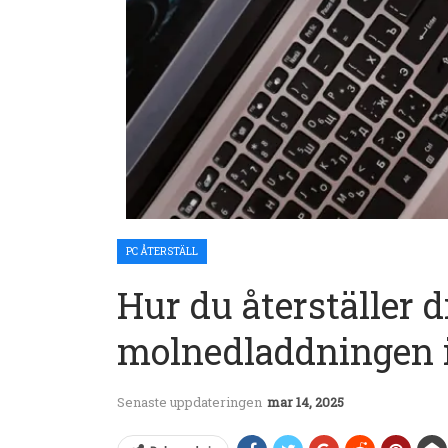
PC ÅTERSTÄLL
Hur du återställer 
molnedladdningen 
Senaste uppdateringen
mar 14, 2025