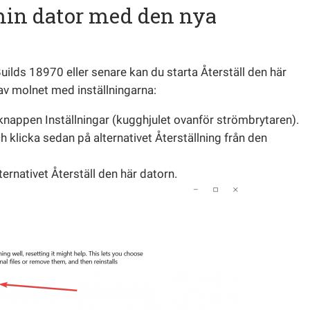
 min dator med den nya
lds 18970 eller senare kan du starta Återställ den här
 av molnet med inställningarna:
knappen Inställningar (kugghjulet ovanför strömbrytaren).
 klicka sedan på alternativet Återställning från den
rnativet Återställ den här datorn.