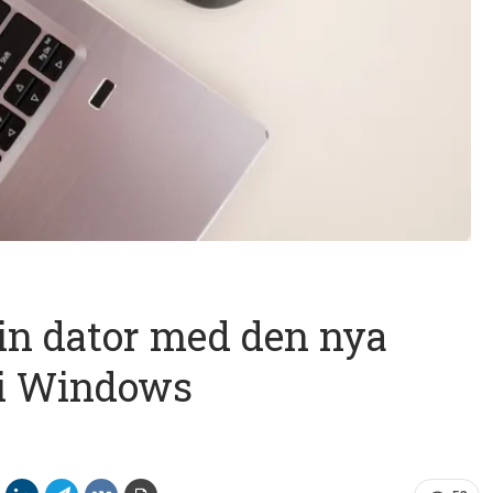
din dator med den nya
i Windows