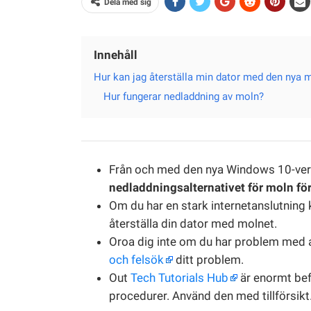
Dela med sig
Innehåll
Hur kan jag återställa min dator med den nya
Hur fungerar nedladdning av moln?
Från och med den nya Windows 10-ve
nedladdningsalternativet för moln fö
Om du har en stark internetanslutning k
återställa din dator med molnet.
Oroa dig inte om du har problem med att
och felsök
ditt problem.
Out
Tech Tutorials Hub
är enormt bef
procedurer. Använd den med tillförsikt