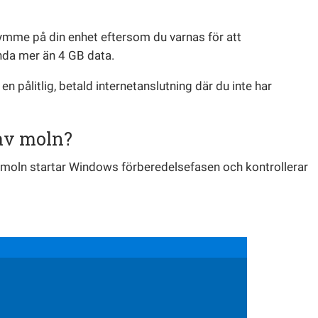
trymme på din enhet eftersom du varnas för att
nda mer än 4 GB data.
en pålitlig, betald internetanslutning där du inte har
av moln?
 moln startar Windows förberedelsefasen och kontrollerar