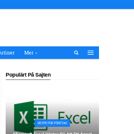
utiner
Mer
Populärt På Sajten
SKYPE FÖR FÖRETAG