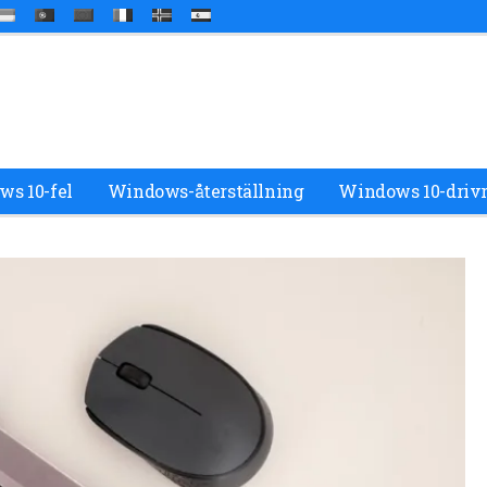
s 10-fel
Windows-återställning
Windows 10-drivr