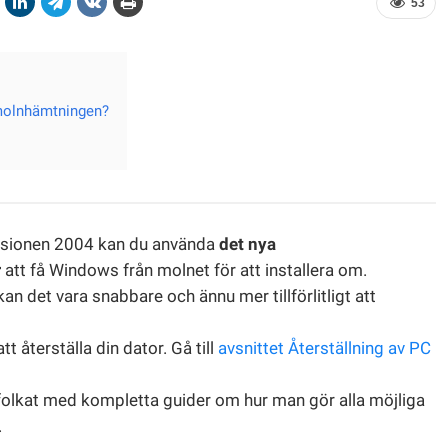
53
 molnhämtningen?
rsionen 2004 kan du använda
det nya
r
att få Windows från molnet för att installera om.
an det vara snabbare och ännu mer tillförlitligt att
 återställa din dator. Gå till
avsnittet Återställning av PC
olkat med kompletta guider om hur man gör alla möjliga
.