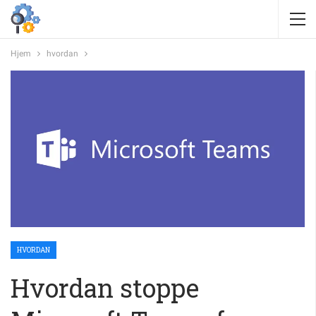
Hjem
hvordan
HVORDAN
Hvordan stoppe