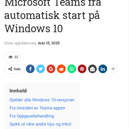
Microsoft Teams fra
automatisk start på
Windows 10
Siste oppdatering
mar 15, 2025
11
Dele
Innhold
Gjelder alle Windows 10-versjoner
Fra innsiden av Teams-appen
Fra Oppgavebehandling
Sjekk ut våre andre tips og triks!