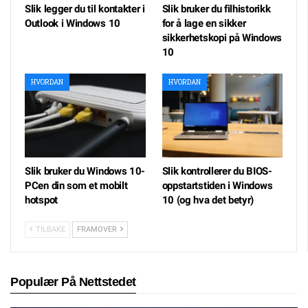
Slik legger du til kontakter i
Slik bruker du filhistorikk
Outlook i Windows 10
for å lage en sikker
sikkerhetskopi på Windows
10
HVORDAN
HVORDAN
Slik bruker du Windows 10-
Slik kontrollerer du BIOS-
PCen din som et mobilt
oppstartstiden i Windows
hotspot
10 (og hva det betyr)
TILBAKE
FRAMOVER
Populær På Nettstedet