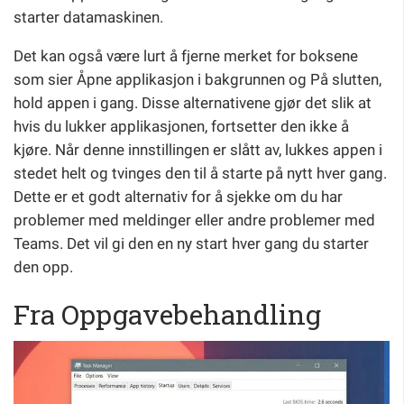
starter datamaskinen.
Det kan også være lurt å fjerne merket for boksene
som sier Åpne applikasjon i bakgrunnen og På slutten,
hold appen i gang. Disse alternativene gjør det slik at
hvis du lukker applikasjonen, fortsetter den ikke å
kjøre. Når denne innstillingen er slått av, lukkes appen i
stedet helt og tvinges den til å starte på nytt hver gang.
Dette er et godt alternativ for å sjekke om du har
problemer med meldinger eller andre problemer med
Teams. Det vil gi den en ny start hver gang du starter
den opp.
Fra Oppgavebehandling