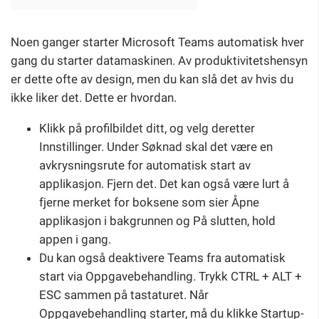
Noen ganger starter Microsoft Teams automatisk hver
gang du starter datamaskinen. Av produktivitetshensyn
er dette ofte av design, men du kan slå det av hvis du
ikke liker det. Dette er hvordan.
Klikk på profilbildet ditt, og velg deretter
Innstillinger. Under Søknad skal det være en
avkrysningsrute for automatisk start av
applikasjon. Fjern det. Det kan også være lurt å
fjerne merket for boksene som sier Åpne
applikasjon i bakgrunnen og På slutten, hold
appen i gang.
Du kan også deaktivere Teams fra automatisk
start via Oppgavebehandling. Trykk CTRL + ALT +
ESC sammen på tastaturet. Når
Oppgavebehandling starter, må du klikke Startup-