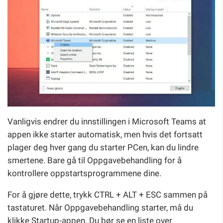
Vanligvis endrer du innstillingen i Microsoft Teams at
appen ikke starter automatisk, men hvis det fortsatt
plager deg hver gang du starter PCen, kan du lindre
smertene. Bare gå til Oppgavebehandling for å
kontrollere oppstartsprogrammene dine.
For å gjøre dette, trykk CTRL + ALT + ESC sammen på
tastaturet. Når Oppgavebehandling starter, må du
klikke Startup-appen. Du bør se en liste over