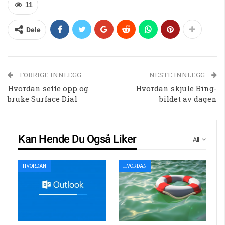
11
Dele
FORRIGE INNLEGG
NESTE INNLEGG
Hvordan sette opp og
Hvordan skjule Bing-
bruke Surface Dial
bildet av dagen
Kan Hende Du Også Liker
All
HVORDAN
HVORDAN