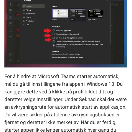
For å hindre at Microsoft Teams starter automatisk,
må du gå til innstillingene fra appen i Windows 10. Du
kan gjøre dette ved å klikke på profilbildet ditt og
deretter velge Innstillinger. Under Søknad skal det være
en avkrysningsrute for automatisk start av applikasjon.
Du vil være sikker på at denne avkrysningsboksen er
fjernet og deretter ikke merket av. Når du er ferdig,
starter appen ikke lenger automatisk hver gang du