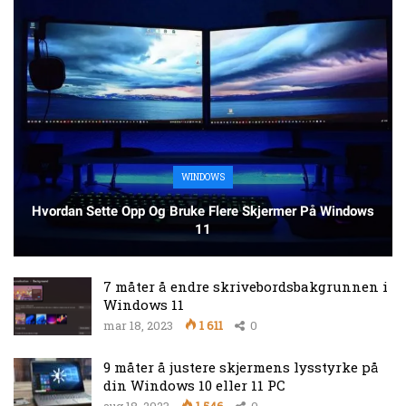
WINDOWS
Hvordan Sette Opp Og Bruke Flere Skjermer På Windows
11
7 måter å endre skrivebordsbakgrunnen i
Windows 11
mar 18, 2023
1 611
0
9 måter å justere skjermens lysstyrke på
din Windows 10 eller 11 PC